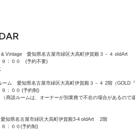
DAR
iqie & Vintage 愛知県名古屋市緑区大高町伊賀殿３－４ oldArt
９：００ (予約不要)
火
 2F商談ルーム 愛知県名古屋市緑区大高町伊賀殿３－４ 2階（GO
９：００ (予約制)
 （商談ルームは、オーナーが別業務で不在の場合があるので
ldArt 愛知県名古屋市緑区大高町伊賀殿3-4 oldArt 2階
６：００(予約制)