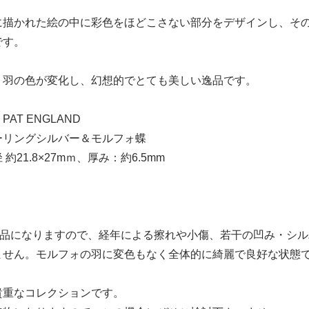
に描かれた絵の中に彩色をほどこさない部分をデザインし、そ
です。
り羽の色が変化し、幻想的でとても美しい逸品です。
AT ENGLAND
ーリングシルバー＆モルフォ蝶
約21.8×27mｍ、厚み：約6.5mm
のお品になりますので、経年による擦れや小傷、若干の凹み・シ
ません。モルフォの羽に変色もなく全体的に綺麗で良好な状態
貴重なコレクションです。