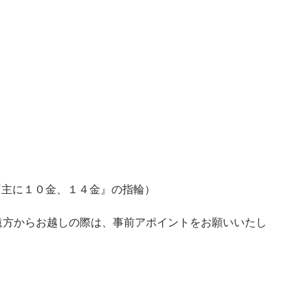
LD『主に１０金、１４金』の指輪）
遠方からお越しの際は、事前アポイントをお願いいたし