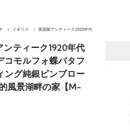
チ
イギリス
英国製アンティーク1920年代
ンティーク1920年代
デコモルフォ蝶バタフ
ィング純銀ピンブロー
想的風景湖畔の家【M-
】