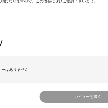
点物になりますので、この機会にぜひご検討下さいませ。
W
ューはありません
レビューを書く