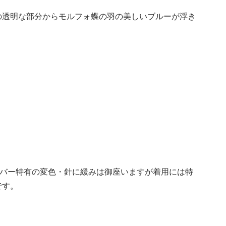
の透明な部分からモルフォ蝶の羽の美しいブルーが浮き
ルバー特有の変色・針に緩みは御座いますが着用には特
です。