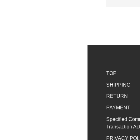
TOP
SHIPPING
RETURN
PAYMENT
Specified Com
Transaction Ac
PRIVACY POL