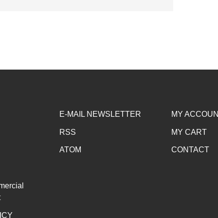
E-MAIL NEWSLETTER
MY ACCOU
RSS
MY CART
ATOM
CONTACT
mercial
t
ICY