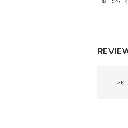
一期一会の一
REVIE
レビ