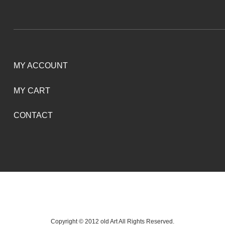
MY ACCOUNT
MY CART
CONTACT
Copyright © 2012 old Art All Rights Reserved.