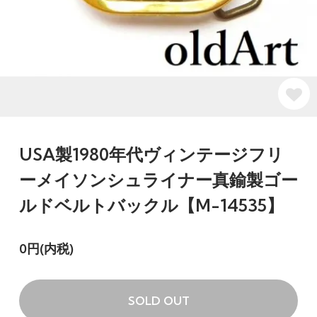
USA製1980年代ヴィンテージフリ
ーメイソンシュライナー真鍮製ゴー
ルドベルトバックル【M-14535】
0円(内税)
SOLD OUT