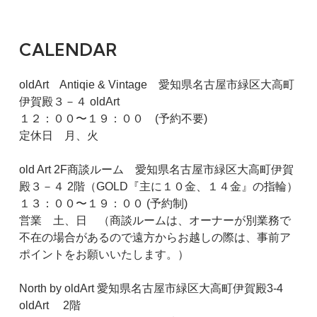
CALENDAR
oldArt Antiqie & Vintage 愛知県名古屋市緑区大高町
伊賀殿３－４ oldArt
１２：００〜１９：００ (予約不要)
定休日 月、火
old Art 2F商談ルーム 愛知県名古屋市緑区大高町伊賀
殿３－４ 2階（GOLD『主に１０金、１４金』の指輪）
１３：００〜１９：００ (予約制)
営業 土、日 （商談ルームは、オーナーが別業務で
不在の場合があるので遠方からお越しの際は、事前ア
ポイントをお願いいたします。）
North by oldArt 愛知県名古屋市緑区大高町伊賀殿3-4
oldArt 2階