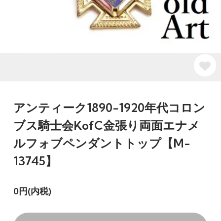
アンティーク1890-1920年代コロン
ブス騎士会KofC金張り両面エナメ
ルフォブペンダントトップ【M-
13745】
0円(内税)