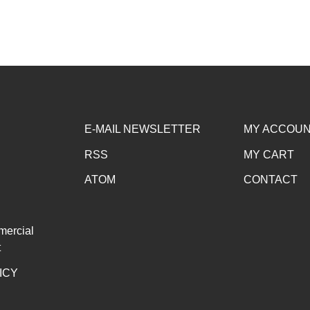
E-MAIL NEWSLETTER
MY ACCOU
RSS
MY CART
ATOM
CONTACT
mercial
t
ICY