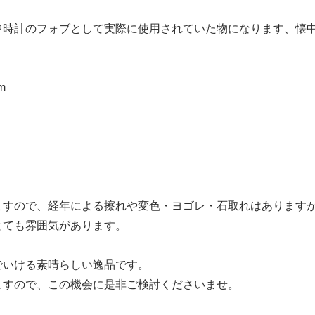
中時計のフォブとして実際に使用されていた物になります、懐
。
m
ますので、経年による擦れや変色・ヨゴレ・石取れはあります
とても雰囲気があります。
でいける素晴らしい逸品です。
ますので、この機会に是非ご検討くださいませ。