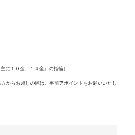
LD『主に１０金、１４金』の指輪）
遠方からお越しの際は、事前アポイントをお願いいたし