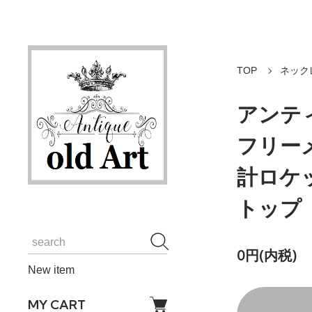
TOP
ネック
アンティ
フリー
計ロケ
トップ【
0円(内税)
New item
MY CART