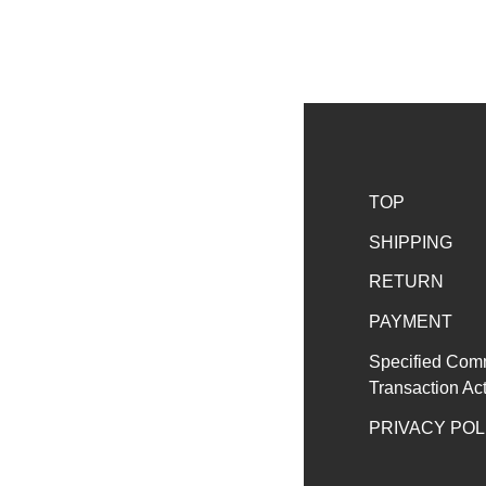
TOP
SHIPPING
RETURN
PAYMENT
Specified Com
Transaction Ac
PRIVACY POL