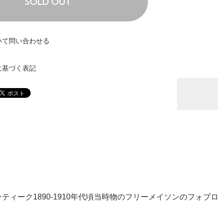
SOLD OUT
いて問い合わせる
に基づく表記
ティーク1890-1910年代頃当時物のフリーメイソンのフォ