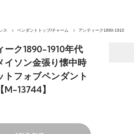
レス
ペンダントトップ/チャーム
アンティーク1890-1910
ーク1890-1910年代
メイソン金張り懐中時
ットフォブペンダント
M-13744】