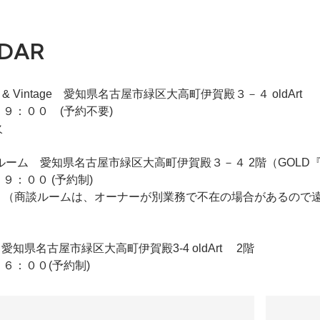
DAR
iqie & Vintage 愛知県名古屋市緑区大高町伊賀殿３－４ oldArt
９：００ (予約不要)
火
 2F商談ルーム 愛知県名古屋市緑区大高町伊賀殿３－４ 2階（GO
９：００ (予約制)
 （商談ルームは、オーナーが別業務で不在の場合があるので
ldArt 愛知県名古屋市緑区大高町伊賀殿3-4 oldArt 2階
６：００(予約制)