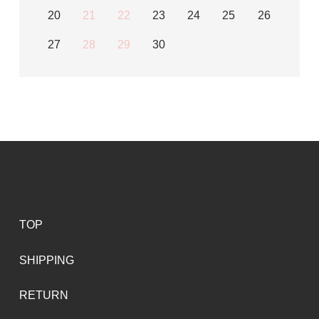
20
21
22
23
24
25
26
27
28
29
30
TOP
SHIPPING
RETURN