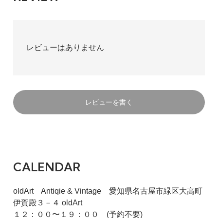
レビューはありません
レビューを書く
CALENDAR
oldArt Antiqie & Vintage 愛知県名古屋市緑区大高町
伊賀殿３－４ oldArt
１２：００〜１９：００ (予約不要)