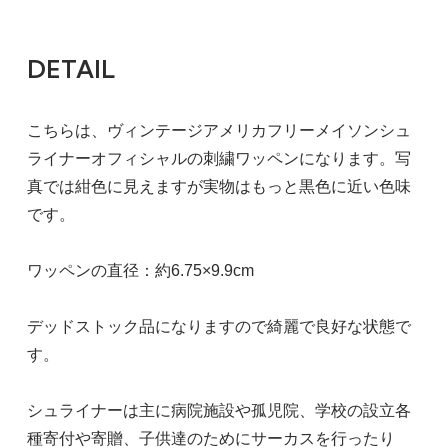
DETAIL
こちらは、ヴィンテージアメリカフリーメイソンシュ
ライナーオフィシャルの刺繍ワッペンになります。写
真では紺色に見えますが実物はもっと黒色に近い色味
です。
ワッペンの直径：約6.75×9.9cm
デッドストック品になりますので綺麗で良好な状態で
す。
シュライナーは主に病院施設や孤児院、学校の設立各
種寄付や寄贈、子供達のためにサーカスを行ったり