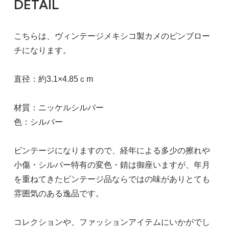
DETAIL
こちらは、ヴィンテージメキシコ製カメのピンブロー
チになります。
直径：約3.1×4.85ｃm
材質：ニッケルシルバー
色：シルバー
ビンテージになりますので、経年による多少の擦れや
小傷・シルバー特有の変色・錆は御座いますが、年月
を重ねてきたビンテージ品ならではの味がありとても
雰囲気のある逸品です。
コレクションや、ファッションアイテムにいかがでし