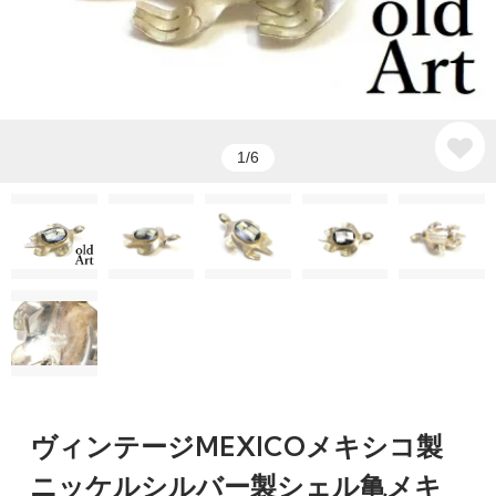
1/6
ヴィンテージMEXICOメキシコ製
ニッケルシルバー製シェル亀メキ