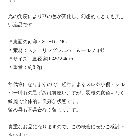
光の角度により羽の色が変化し、幻想的でとても美し
い逸品です。
＊裏面の刻印：STERLING
＊素材：スターリングシルバー＆モルフォ蝶
＊サイズ：直径 約1.45*2.4cｍ
＊重量：約3.2g
年代物になりますので、経年によるスレや小傷・シル
バー特有の黒ずみは御座いますが、羽根の変色もなく
綺麗で全体的に良好な状態です。
留め具も不具合なく留まります。
貴重なお品になりますので、この機会にぜひご検討下
さいませ。