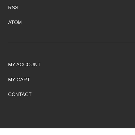
RSS
ATOM
MY ACCOUNT
MY CART
CONTACT