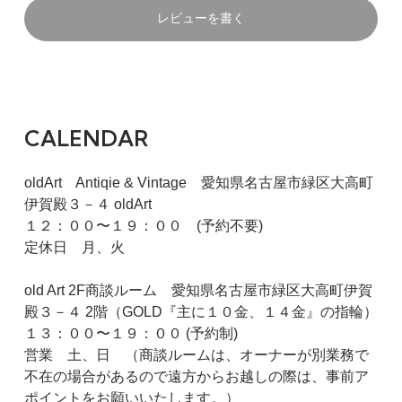
レビューを書く
CALENDAR
oldArt Antiqie & Vintage 愛知県名古屋市緑区大高町
伊賀殿３－４ oldArt
１２：００〜１９：００ (予約不要)
定休日 月、火
old Art 2F商談ルーム 愛知県名古屋市緑区大高町伊賀
殿３－４ 2階（GOLD『主に１０金、１４金』の指輪）
１３：００〜１９：００ (予約制)
営業 土、日 （商談ルームは、オーナーが別業務で
不在の場合があるので遠方からお越しの際は、事前ア
ポイントをお願いいたします。）