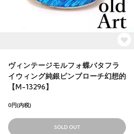
ヴィンテージモルフォ蝶バタフラ
イウィング純銀ピンブローチ幻想的
【M-13296】
0円(内税)
SOLD OUT