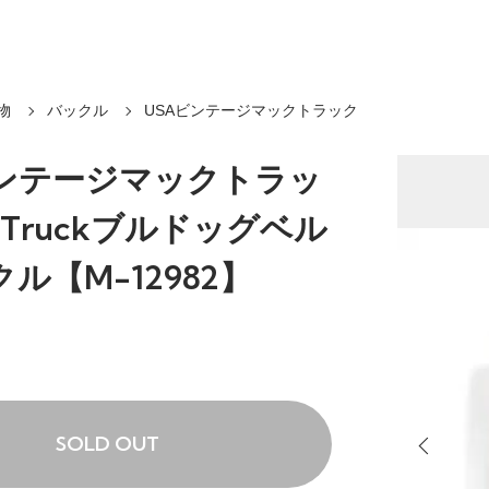
物
バックル
USAビンテージマックトラック
ビンテージマックトラッ
kTruckブルドッグベル
ル【M-12982】
SOLD OUT