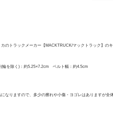
カのトラックメーカー【MACKTRUCK/マックトラック】
輪を除く)：約5.25×7.2cm ベルト幅：約4.5cm
品になりますので、多少の擦れや小傷・ヨゴレはありますが全