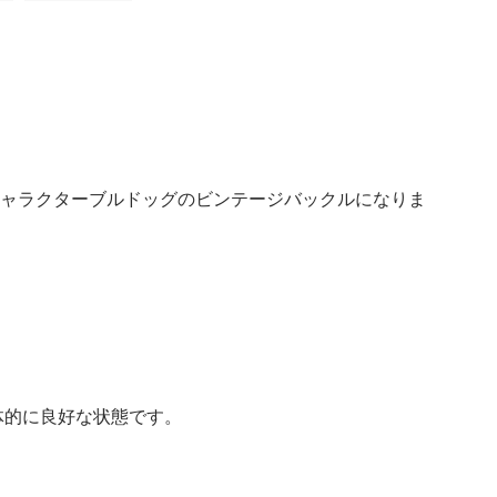
のキャラクターブルドッグのビンテージバックルになりま
体的に良好な状態です。