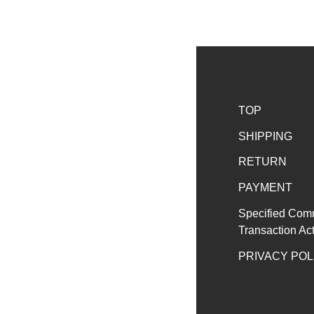
TOP
SHIPPING
RETURN
PAYMENT
Specified Com
Transaction Ac
PRIVACY POL