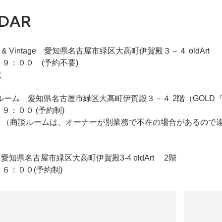
DAR
iqie & Vintage 愛知県名古屋市緑区大高町伊賀殿３－４ oldArt
９：００ (予約不要)
火
 2F商談ルーム 愛知県名古屋市緑区大高町伊賀殿３－４ 2階（GO
９：００ (予約制)
 （商談ルームは、オーナーが別業務で不在の場合があるので
ldArt 愛知県名古屋市緑区大高町伊賀殿3-4 oldArt 2階
６：００(予約制)