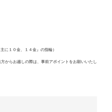
LD『主に１０金、１４金』の指輪）
遠方からお越しの際は、事前アポイントをお願いいたし