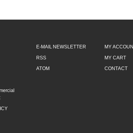
E-MAIL NEWSLETTER
MY ACCOU
RSS
MY CART
ATOM
CONTACT
mercial
t
ICY