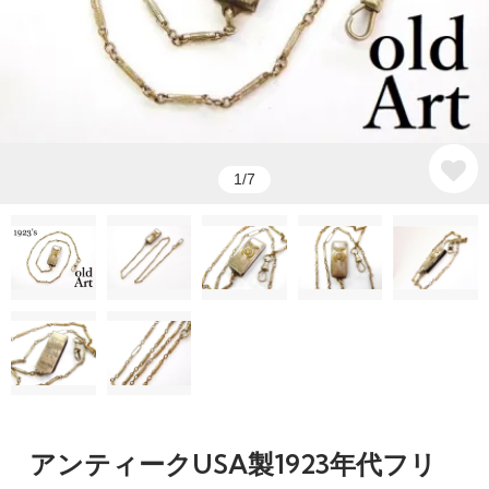
1/7
アンティークUSA製1923年代フリ