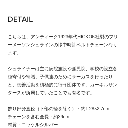
DETAIL
こちらは、アンティーク1923年代HICKOK社製のフリ
ーメーソンシュラインの懐中時計ベルトチェーンなり
ます。
シュライナーは主に病院施設や孤児院、学校の設立各
種寄付や寄贈、子供達のためにサーカスを行ったり
と、慈善活動を積極的に行う団体です。カーネルサン
ダースが所属していたことでも有名です。
飾り部分直径（下部の輪を除く）：約1.28×2.7cm
チェーンを含む全長：約39cm
材質：ニッケルシルバー