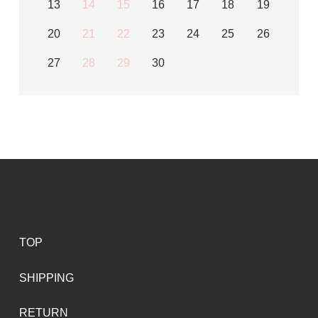
13
14
15
16
17
18
19
20
21
22
23
24
25
26
27
28
29
30
TOP
SHIPPING
RETURN