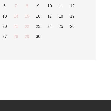
6
7
8
9
10
11
12
13
14
15
16
17
18
19
20
21
22
23
24
25
26
27
28
29
30