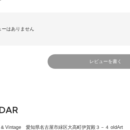
ューはありません
レビューを書く
DAR
iqie & Vintage 愛知県名古屋市緑区大高町伊賀殿３－４ oldArt