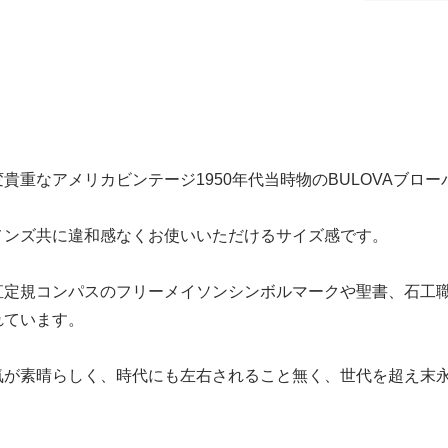
貴重なアメリカビンテージ1950年代当時物のBULOVAブ
メンズ共に違和感なくお使いいただけるサイズ感です。
直定規コンパスのフリーメイソンシンボルマークや聖書、石工
れています。
気が素晴らしく、時代にも左右されること無く、世代を超え末
】