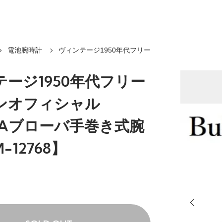
電池腕時計
ヴィンテージ1950年代フリー
ージ1950年代フリー
ンオフィシャル
VAブローバ手巻き式腕
-12768】