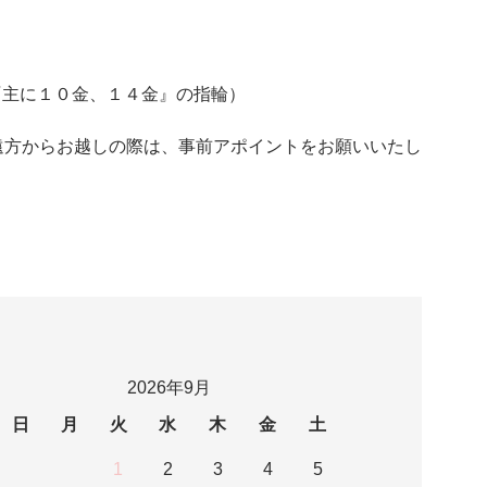
LD『主に１０金、１４金』の指輪）
遠方からお越しの際は、事前アポイントをお願いいたし
2026年9月
日
月
火
水
木
金
土
1
2
3
4
5