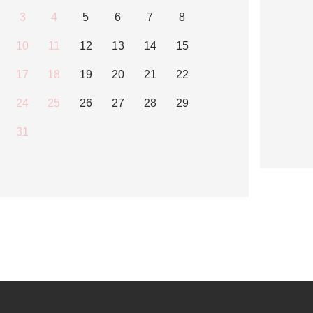
3
4
5
6
7
8
10
11
12
13
14
15
17
18
19
20
21
22
24
25
26
27
28
29
31