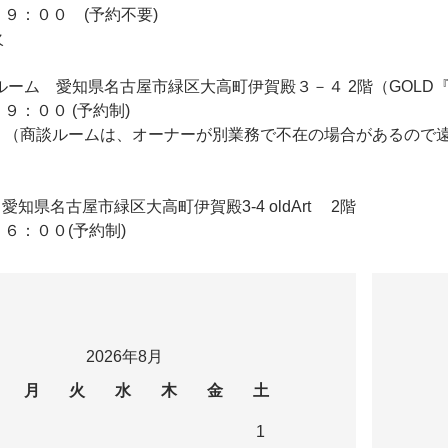
９：００ (予約不要)
火
 2F商談ルーム 愛知県名古屋市緑区大高町伊賀殿３－４ 2階（GO
９：００ (予約制)
 （商談ルームは、オーナーが別業務で不在の場合があるので
ldArt 愛知県名古屋市緑区大高町伊賀殿3-4 oldArt 2階
６：００(予約制)
2026年8月
月
火
水
木
金
土
1