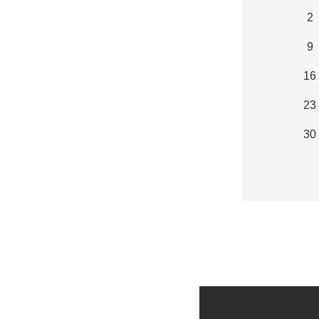
2
9
16
23
30