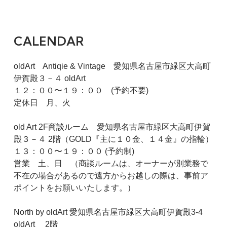
CALENDAR
oldArt Antiqie & Vintage 愛知県名古屋市緑区大高町
伊賀殿３－４ oldArt
１２：００〜１９：００ (予約不要)
定休日 月、火
old Art 2F商談ルーム 愛知県名古屋市緑区大高町伊賀
殿３－４ 2階（GOLD『主に１０金、１４金』の指輪）
１３：００〜１９：００ (予約制)
営業 土、日 （商談ルームは、オーナーが別業務で
不在の場合があるので遠方からお越しの際は、事前ア
ポイントをお願いいたします。）
North by oldArt 愛知県名古屋市緑区大高町伊賀殿3-4
oldArt 2階