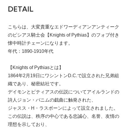
DETAIL
こちらは、大変貴重なエドワーディアンアンティーク
のピシアス騎士会【Knights of Pythias】のフォブ付き
懐中時計チェーンになります。
年代：1890-1910年代
【Knights of Pythiasとは】
1864年2月19日にワシントンD.C.で設立された兄弟組
織であり、秘密結社です。
デイモンとピティアスの伝説についてアイルランドの
詩人ジョン・バニムの戯曲に触発された、
ジャスス・H・ラスボーンによって設立されました。
この伝説は、秩序の中心である忠誠心、名誉、友情の
理想を示しており、