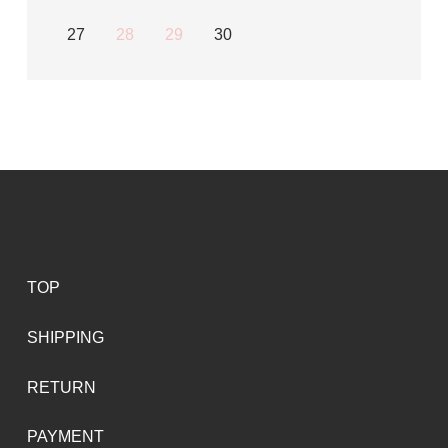
27
28
29
30
TOP
SHIPPING
RETURN
PAYMENT