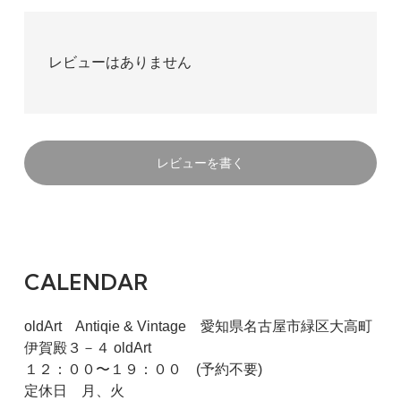
レビューはありません
レビューを書く
CALENDAR
oldArt Antiqie & Vintage 愛知県名古屋市緑区大高町
伊賀殿３－４ oldArt
１２：００〜１９：００ (予約不要)
定休日 月、火