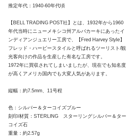
推定年代：1940-60年代頃
【BELL TRADING POST社】とは、1932年から1960
年代当時にニューメキシコ州アルバカーキにあったイ
ンディアンジュエリー工房で、【Fred Harvey Style】
フレッド・ハービースタイルと呼ばれるツーリスト/観
光客向けの作品を生産した有名な工房です。
1972年に買収されてしまいましたが、現在でも知名度
が高くアメリカ国内でも大変人気があります。
縦幅：約7.5mm、11号程
色：シルバー＆ターコイズブルー
刻印/材質：STERLING スターリングシルバー＆ター
コイズ石
重量：約2.57g