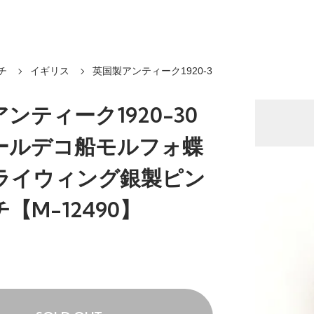
チ
イギリス
英国製アンティーク1920-3
ンティーク1920-30
ールデコ船モルフォ蝶
ライウィング銀製ピン
【M-12490】