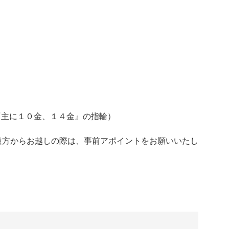
LD『主に１０金、１４金』の指輪）
遠方からお越しの際は、事前アポイントをお願いいたし