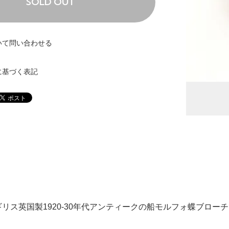
SOLD OUT
いて問い合わせる
に基づく表記
リス英国製1920-30年代アンティークの船モルフォ蝶ブロー