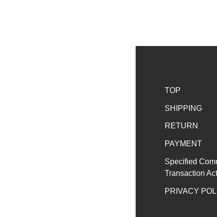
TOP
SHIPPING
RETURN
PAYMENT
Specified Com
Transaction Ac
PRIVACY POL