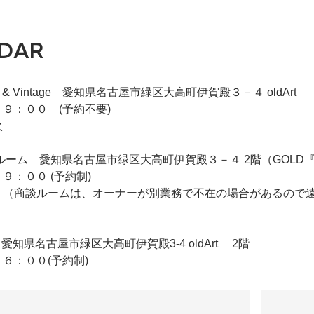
DAR
iqie & Vintage 愛知県名古屋市緑区大高町伊賀殿３－４ oldArt
９：００ (予約不要)
火
 2F商談ルーム 愛知県名古屋市緑区大高町伊賀殿３－４ 2階（GO
９：００ (予約制)
 （商談ルームは、オーナーが別業務で不在の場合があるので
ldArt 愛知県名古屋市緑区大高町伊賀殿3-4 oldArt 2階
６：００(予約制)