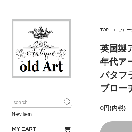
TOP
ブロー
英国製ア
年代ア
バタフ
ブローチ
0円(内税)
New item
MY CART