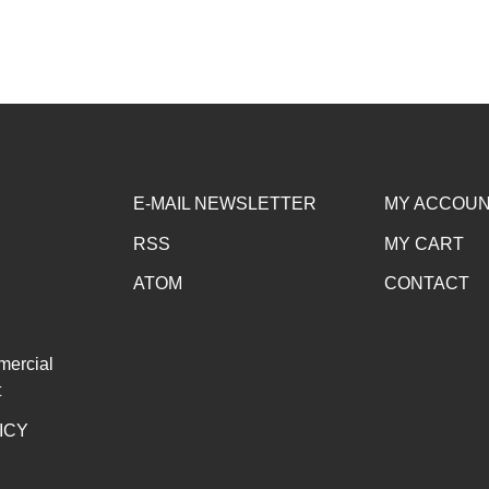
E-MAIL NEWSLETTER
MY ACCOU
RSS
MY CART
ATOM
CONTACT
mercial
t
ICY