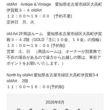
oldArt Antiqie & Vintage 愛知県名古屋市緑区大高町
伊賀殿３－４ oldArt
１２：００〜１９：００ (予約不要)
定休日 月、火
old Art 2F商談ルーム 愛知県名古屋市緑区大高町伊賀
殿３－４ 2階（GOLD『主に１０金、１４金』の指輪）
１３：００〜１９：００ (予約制)
営業 土、日 （商談ルームは、オーナーが別業務で
不在の場合があるので遠方からお越しの際は、事前ア
ポイントをお願いいたします。）
North by oldArt 愛知県名古屋市緑区大高町伊賀殿3-4
oldArt 2階
１１：００〜１６：００(予約制)
2026年8月