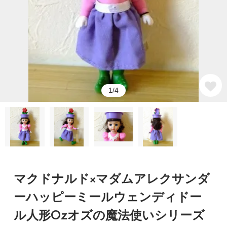
1/4
マクドナルド×マダムアレクサンダ
ーハッピーミールウェンディドー
ル人形Ozオズの魔法使いシリーズ