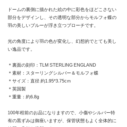
ドームの裏側に描かれた絵の中に彩色をほどこさない
部分をデザインし、その透明な部分からモルフォ蝶の
羽の美しいブルーが浮き立つブローチです。
光の角度により羽の色が変化し、幻想的でとても美し
い逸品です。
＊裏面の刻印：TLM STERLING ENGLAND
＊素材：スターリングシルバー＆モルフォ蝶
＊サイズ：直径 約1.95*3.75cｍ
＊英国製
＊重量：約6.8g
100年程前のお品になりますので、小傷やシルバー特
有の黒ずみは御座いますが、保管状態もよく全体的に