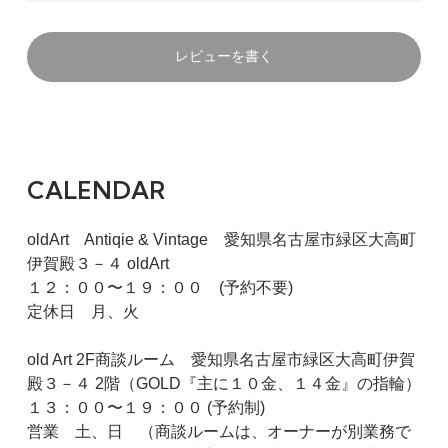
レビューを書く
CALENDAR
oldArt Antiqie & Vintage 愛知県名古屋市緑区大高町
伊賀殿３－４ oldArt
１２：００〜１９：００ (予約不要)
定休日 月、火
old Art 2F商談ルーム 愛知県名古屋市緑区大高町伊賀
殿３－４ 2階（GOLD『主に１０金、１４金』の指輪）
１３：００〜１９：００ (予約制)
営業 土、日 （商談ルームは、オーナーが別業務で