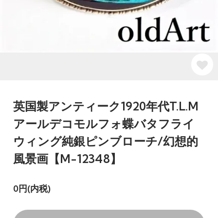
英国製アンティーク1920年代T.L.M
アールデコモルフォ蝶バタフライ
ウィング純銀ピンブローチ/幻想的
風景画【M-12348】
0円(内税)