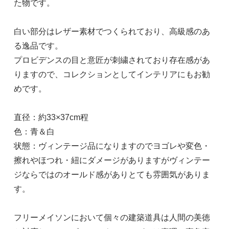
た物です。
白い部分はレザー素材でつくられており、高級感のあ
る逸品です。
プロビデンスの目と意匠が刺繍されており存在感があ
りますので、コレクションとしてインテリアにもお勧
めです。
直径：約33×37cm程
色：青＆白
状態：ヴィンテージ品になりますのでヨゴレや変色・
擦れやほつれ・紐にダメージがありますがヴィンテー
ジならではのオールド感がありとても雰囲気がありま
す。
フリーメイソンにおいて個々の建築道具は人間の美徳