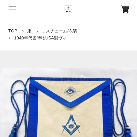
TOP
服
コスチューム/衣装
1940年代当時物USA製ヴィ