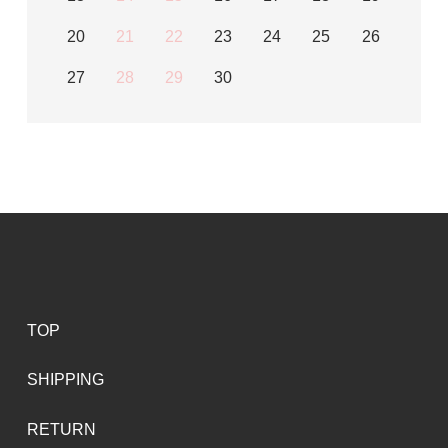
20
21
22
23
24
25
26
27
28
29
30
TOP
SHIPPING
RETURN