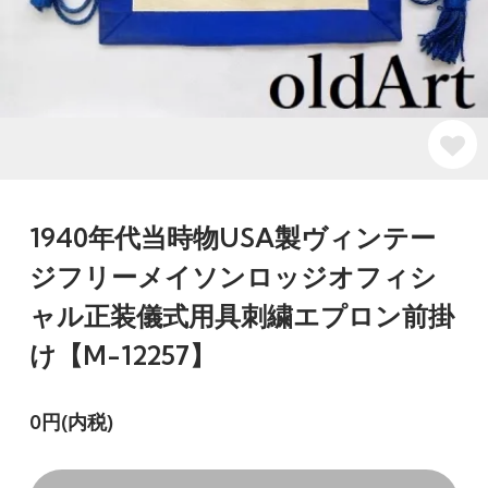
1940年代当時物USA製ヴィンテー
ジフリーメイソンロッジオフィシ
ャル正装儀式用具刺繍エプロン前掛
け【M-12257】
0円(内税)