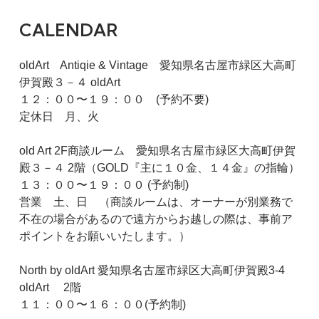
CALENDAR
oldArt Antiqie & Vintage 愛知県名古屋市緑区大高町
伊賀殿３－４ oldArt
１２：００〜１９：００ (予約不要)
定休日 月、火
old Art 2F商談ルーム 愛知県名古屋市緑区大高町伊賀
殿３－４ 2階（GOLD『主に１０金、１４金』の指輪）
１３：００〜１９：００ (予約制)
営業 土、日 （商談ルームは、オーナーが別業務で
不在の場合があるので遠方からお越しの際は、事前ア
ポイントをお願いいたします。）
North by oldArt 愛知県名古屋市緑区大高町伊賀殿3-4
oldArt 2階
１１：００〜１６：００(予約制)