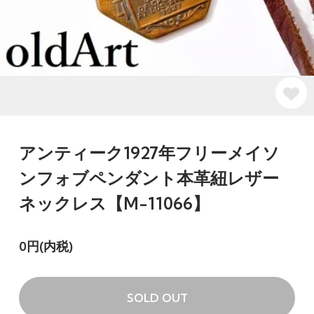
アンティーク1927年フリーメイソ
ンフォブペンダント本革紐レザー
ネックレス【M-11066】
0円(内税)
SOLD OUT