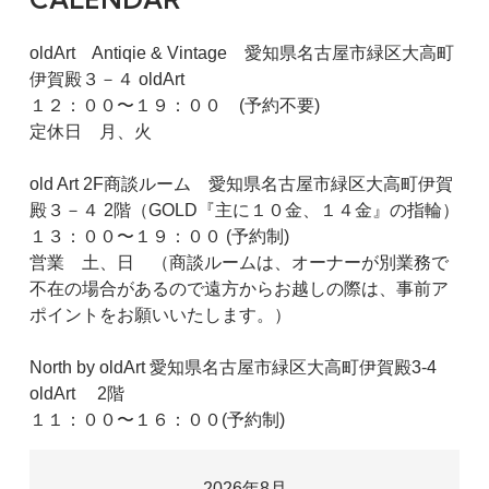
oldArt Antiqie & Vintage 愛知県名古屋市緑区大高町
伊賀殿３－４ oldArt
１２：００〜１９：００ (予約不要)
定休日 月、火
old Art 2F商談ルーム 愛知県名古屋市緑区大高町伊賀
殿３－４ 2階（GOLD『主に１０金、１４金』の指輪）
１３：００〜１９：００ (予約制)
営業 土、日 （商談ルームは、オーナーが別業務で
不在の場合があるので遠方からお越しの際は、事前ア
ポイントをお願いいたします。）
North by oldArt 愛知県名古屋市緑区大高町伊賀殿3-4
oldArt 2階
１１：００〜１６：００(予約制)
2026年8月