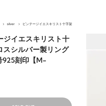
silver
ビンテージイエスキリスト十字架
ージイエスキリスト十
ロスシルバー製リング
号925刻印【M-
】