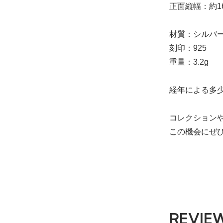
正面縦幅：約16
材質：シルバー
刻印：925
重量：3.2g
経年による多
コレクション
この機会にぜ
REVIE