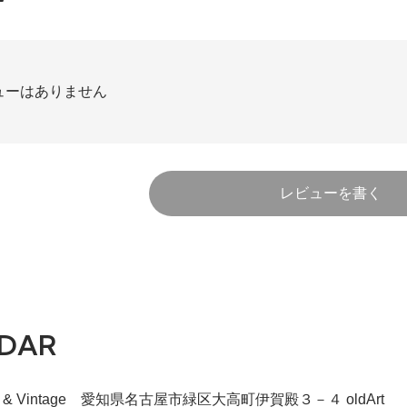
ューはありません
レビューを書く
DAR
iqie & Vintage 愛知県名古屋市緑区大高町伊賀殿３－４ oldArt