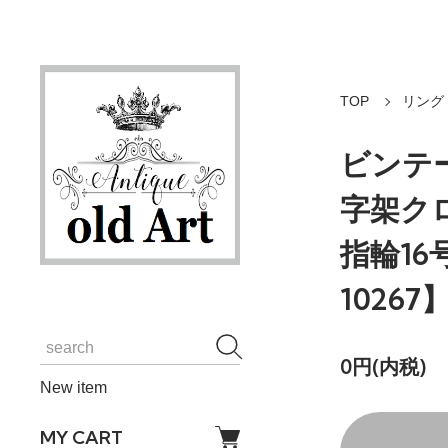
TOP
リング
ビンテ
字架ク
指輪16
10267
0円(内税)
New item
MY CART