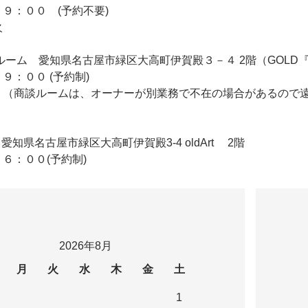
９：００ (予約不要)
火
 2F商談ルーム 愛知県名古屋市緑区大高町伊賀殿３－４ 2階（GO
９：００ (予約制)
 （商談ルームは、オーナーが別業務で不在の場合があるので
ldArt 愛知県名古屋市緑区大高町伊賀殿3-4 oldArt 2階
６：００(予約制)
2026年8月
月
火
水
木
金
土
1