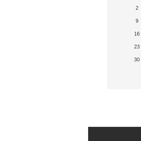
2
9
16
23
30