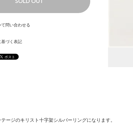
SOLD OUT
いて問い合わせる
に基づく表記
ンテージのキリスト十字架シルバーリングになります。