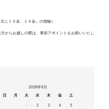
LD『主に１０金、１４金』の指輪）
遠方からお越しの際は、事前アポイントをお願いいたし
2026年9月
日
月
火
水
木
金
土
1
2
3
4
5