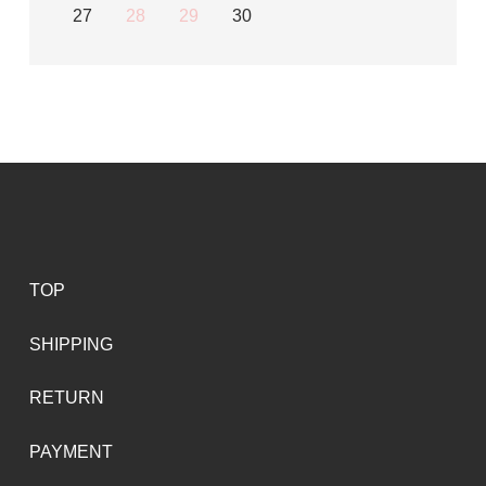
27
28
29
30
TOP
SHIPPING
RETURN
PAYMENT