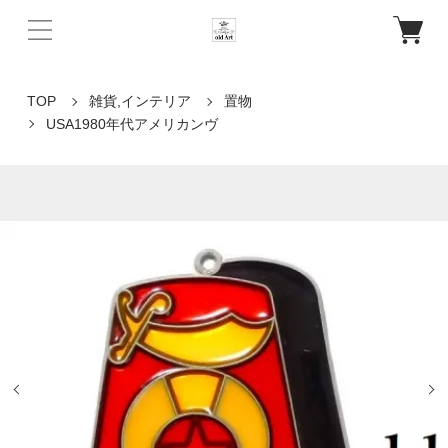
TOP
雑貨,インテリア
置物
USA1980年代アメリカンヴ