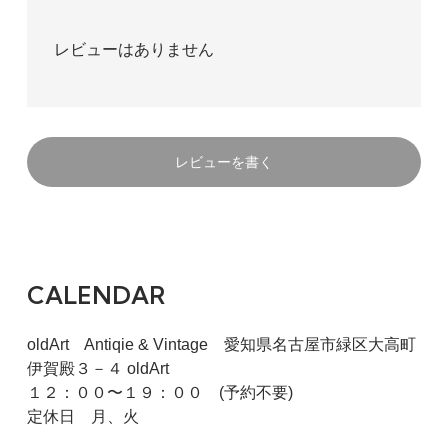
レビューはありません
レビューを書く
CALENDAR
oldArt Antiqie & Vintage 愛知県名古屋市緑区大高町
伊賀殿３－４ oldArt
１２：００〜１９：００ (予約不要)
定休日 月、火