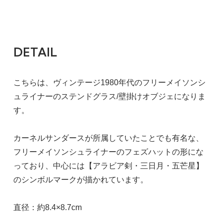
DETAIL
こちらは、ヴィンテージ1980年代のフリーメイソンシ
ュライナーのステンドグラス/壁掛けオブジェになりま
す。
カーネルサンダースが所属していたことでも有名な、
フリーメイソンシュライナーのフェズハットの形にな
っており、中心には【アラビア剣・三日月・五芒星】
のシンボルマークが描かれています。
直径：約8.4×8.7cm