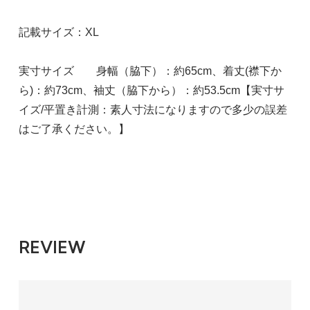
記載サイズ：XL
実寸サイズ 身幅（脇下）：約65cm、着丈(襟下か
ら)：約73cm、袖丈（脇下から）：約53.5cm【実寸サ
イズ/平置き計測：素人寸法になりますので多少の誤差
はご了承ください。】
REVIEW