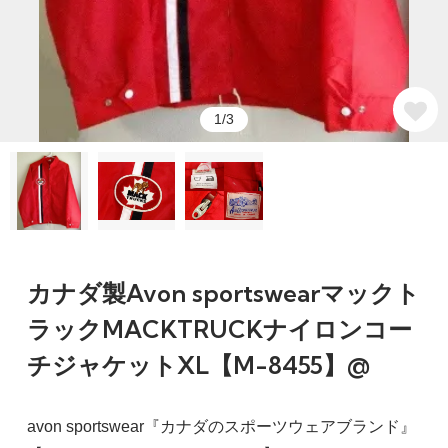
1/3
カナダ製Avon sportswearマックト
ラックMACKTRUCKナイロンコー
チジャケットXL【M-8455】@
avon sportswear『カナダのスポーツウェアブランド』