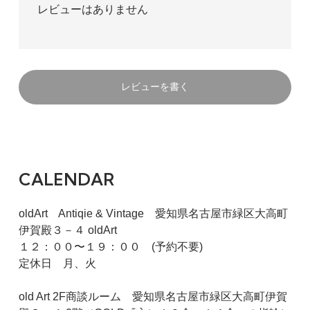
レビューはありません
レビューを書く
CALENDAR
oldArt Antiqie & Vintage 愛知県名古屋市緑区大高町
伊賀殿３－４ oldArt
１２：００〜１９：００ (予約不要)
定休日 月、火
old Art 2F商談ルーム 愛知県名古屋市緑区大高町伊賀