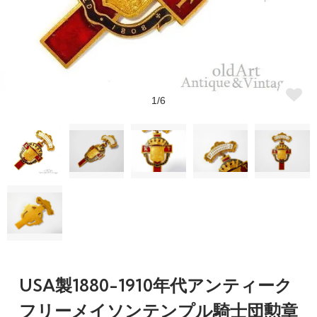
1/6
USA製1880-1910年代アンティーク
フリーメイソンテンプル騎士団勲章