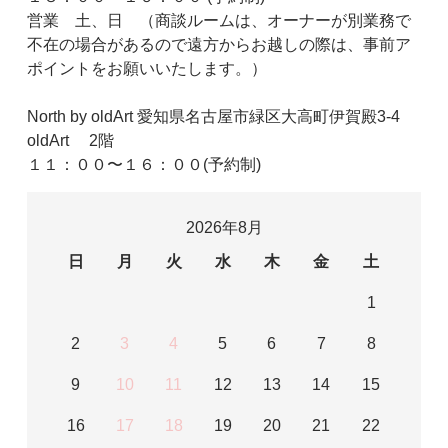
営業 土、日 （商談ルームは、オーナーが別業務で
不在の場合があるので遠方からお越しの際は、事前ア
ポイントをお願いいたします。）
North by oldArt 愛知県名古屋市緑区大高町伊賀殿3-4
oldArt 2階
１１：００〜１６：００(予約制)
2026年8月
日
月
火
水
木
金
土
1
2
3
4
5
6
7
8
9
10
11
12
13
14
15
16
17
18
19
20
21
22