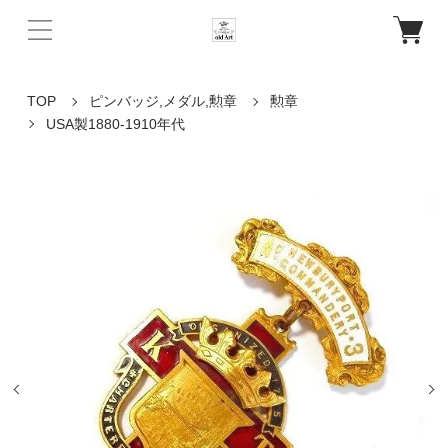
TOP
ピンバッジ,メダル,勲章
勲章
USA製1880-1910年代