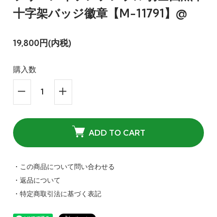
十字架バッジ徽章【M-11791】@
19,800円(内税)
購入数
ADD TO CART
・この商品について問い合わせる
・返品について
・特定商取引法に基づく表記