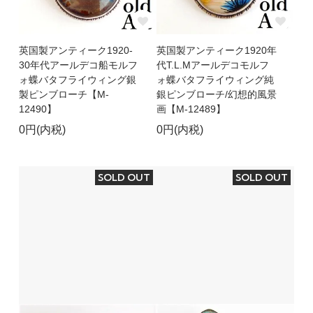
英国製アンティーク1920-
英国製アンティーク1920年
30年代アールデコ船モルフ
代T.L.Mアールデコモルフ
ォ蝶バタフライウィング銀
ォ蝶バタフライウィング純
製ピンブローチ【M-
銀ピンブローチ/幻想的風景
12490】
画【M-12489】
0円(内税)
0円(内税)
SOLD OUT
SOLD OUT