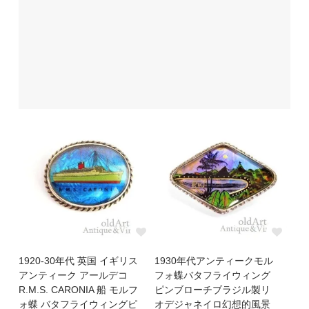
1920-30年代 英国 イギリス
1930年代アンティークモル
アンティーク アールデコ
フォ蝶バタフライウィング
R.M.S. CARONIA 船 モルフ
ピンブローチブラジル製リ
ォ蝶 バタフライウィングピ
オデジャネイロ幻想的風景