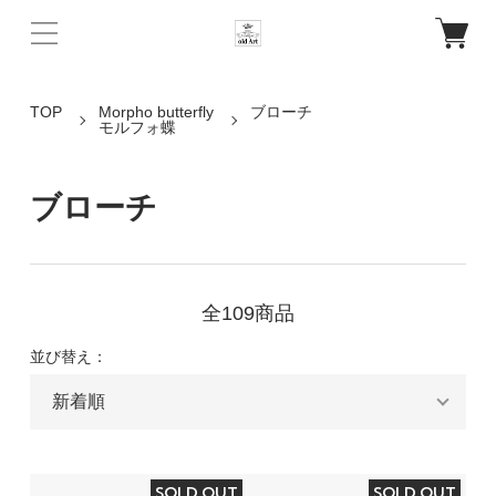
TOP
Morpho butterfly
ブローチ
モルフォ蝶
ブローチ
全109商品
並び替え：
SOLD OUT
SOLD OUT