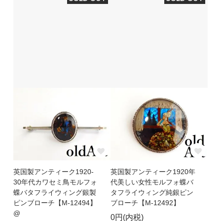
英国製アンティーク1920-
英国製アンティーク1920年
30年代カワセミ鳥モルフォ
代美しい女性モルフォ蝶バ
蝶バタフライウィング銀製
タフライウィング純銀ピン
ピンブローチ【M-12494】
ブローチ【M-12492】
@
0円(内税)