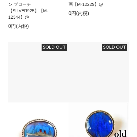
ン ブローチ
画【M-12229】@
【SILVER925】【M-
0円(内税)
12344】@
0円(内税)
SOLD OUT
SOLD OUT