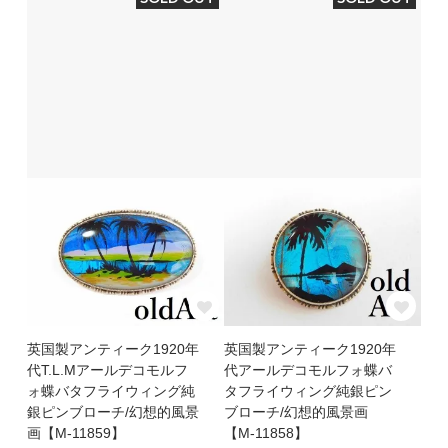
英国製アンティーク1920年
英国製アンティーク1920年
代T.L.Mアールデコモルフ
代アールデコモルフォ蝶バ
ォ蝶バタフライウィング純
タフライウィング純銀ピン
銀ピンブローチ/幻想的風景
ブローチ/幻想的風景画
画【M-11859】
【M-11858】