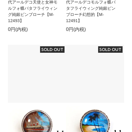
代アールデコ天使と女神モ
代アールデコモルフォ蝶バ
ルフォ蝶バタフライウィン
タフライウィング純銀ピン
グ純銀ピンブローチ【M-
ブローチ幻想的【M-
12493】
12491】
0円(内税)
0円(内税)
SOLD OUT
SOLD OUT