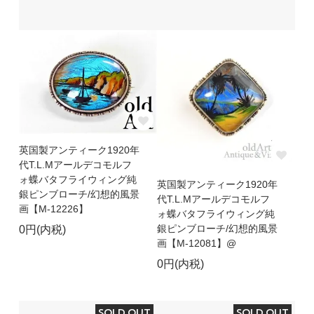
英国製アンティーク1920年
代T.L.Mアールデコモルフ
ォ蝶バタフライウィング純
英国製アンティーク1920年
銀ピンブローチ/幻想的風景
代T.L.Mアールデコモルフ
画【M-12226】
ォ蝶バタフライウィング純
銀ピンブローチ/幻想的風景
0円(内税)
画【M-12081】@
0円(内税)
SOLD OUT
SOLD OUT