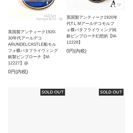
英国製アンティーク1920年
代T.L.Mアールデコモルフ
ォ蝶バタフライウィング純
英国製アンティーク1920-
銀ピンブローチ幻想的【M-
30年代アールデコ
12228】
ARUNDELCASTLE船モル
フォ蝶バタフライウィング
0円(内税)
銀製ピンブローチ【M-
12227】@
0円(内税)
SOLD OUT
SOLD OUT