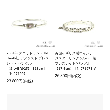
2001年 スコットランド Kit
英国イギリス製ヴィンテー
Heath社 アメジスト ブレス
ジスターリングシルバー製
レット バングル
ブレスレット/バングル
【SILVER925】【18cm】
【17.5cm】【N-27197】@
【N-27199】
26,800円(内税)
23,800円(内税)