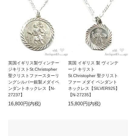
英国イギリス製ヴィンテー
英国 イギリス 製 ヴィンテ
ジキリストSt.Christopher
ージ キリスト
聖クリストファースターリ
St.Christopher 聖クリスト
ングシルバー銀製メダイペ
ファー メダイ ペンダント
ンダントネックレス【N-
ネックレス【SILVER925】
27237】
【N-27235】
16,800円(内税)
15,800円(内税)