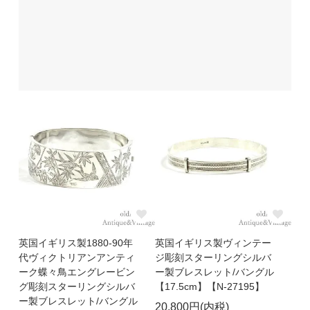
英国イギリス製1880-90年
英国イギリス製ヴィンテー
代ヴィクトリアンアンティ
ジ彫刻スターリングシルバ
ーク蝶々鳥エングレービン
ー製ブレスレット/バングル
グ彫刻スターリングシルバ
【17.5cm】【N-27195】
ー製ブレスレット/バングル
20,800円(内税)