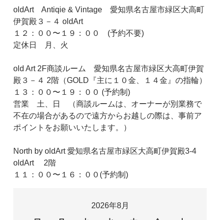
oldArt Antiqie & Vintage 愛知県名古屋市緑区大高町
伊賀殿３－４ oldArt
１２：００〜１９：００ (予約不要)
定休日 月、火
old Art 2F商談ルーム 愛知県名古屋市緑区大高町伊賀
殿３－４ 2階（GOLD『主に１０金、１４金』の指輪）
１３：００〜１９：００ (予約制)
営業 土、日 （商談ルームは、オーナーが別業務で
不在の場合があるので遠方からお越しの際は、事前ア
ポイントをお願いいたします。）
North by oldArt 愛知県名古屋市緑区大高町伊賀殿3-4
oldArt 2階
１１：００〜１６：００(予約制)
2026年8月