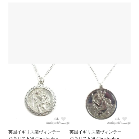
英国イギリス製ヴィンテー
英国イギリス製ヴィンテー
ジキリストSt.Christopher
ジキリストSt.Christopher