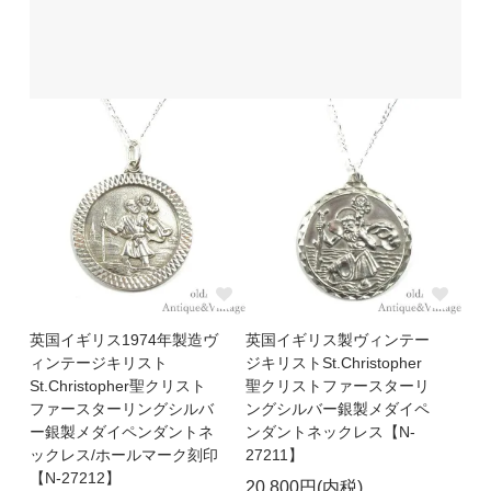
英国イギリス1974年製造ヴ
英国イギリス製ヴィンテー
ィンテージキリスト
ジキリストSt.Christopher
St.Christopher聖クリスト
聖クリストファースターリ
ファースターリングシルバ
ングシルバー銀製メダイペ
ー銀製メダイペンダントネ
ンダントネックレス【N-
ックレス/ホールマーク刻印
27211】
【N-27212】
20,800円(内税)