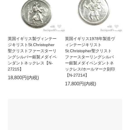
英国イギリス製ヴィンテー
英国イギリス1978年製造ヴ
ジキリストSt.Christopher
ィンテージキリスト
聖クリストファースターリ
St.Christopher聖クリスト
ングシルバー銀製メダイペ
ファースターリングシルバ
ンダントネックレス【N-
ー銀製メダイペンダントネ
27215】
ックレス/ホールマーク刻印
【N-27214】
18,800円(内税)
17,800円(内税)