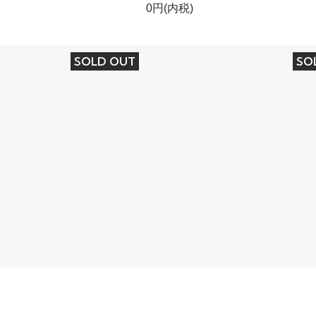
0円(内税)
SOLD OUT
SO