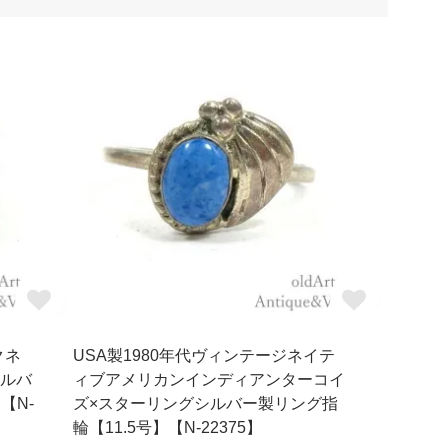
クネ
USA製1980年代ヴィンテージネイテ
シルバ
ィブアメリカンインディアンターコイ
【N-
ズ×スターリングシルバー製リング指
輪【11.5号】【N-22375】