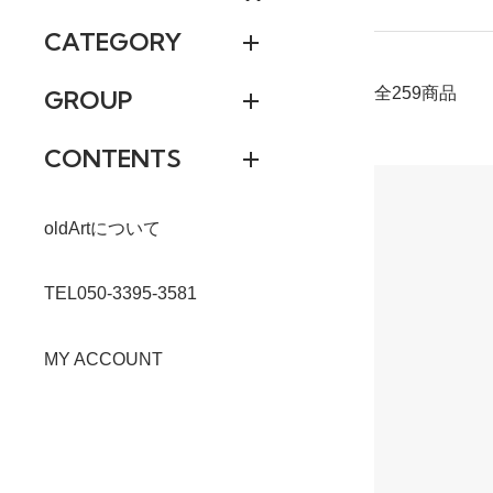
CATEGORY
全259商品
GROUP
CONTENTS
oldArtについて
TEL050-3395-3581
MY ACCOUNT