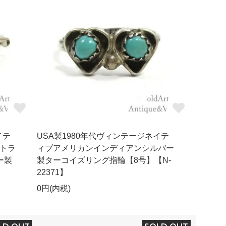
イテ
USA製1980年代ヴィンテージネイテ
トラ
ィブアメリカンインディアンシルバー
ー製
製ターコイズリング指輪【8号】【N-
22371】
0円(内税)