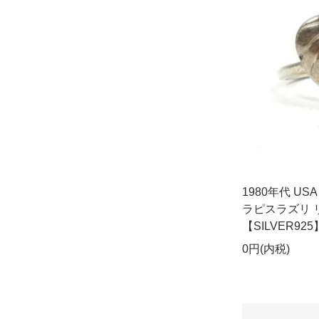
1980年代 U
ラピスラズリ 
【SILVER92
0円(内税)