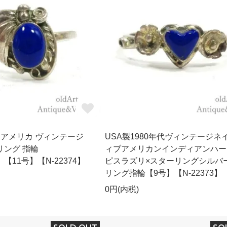
SA アメリカ ヴィンテージ
USA製1980年代ヴィンテージネ
リング 指輪
ィブアメリカンインディアンハー
5】【11号】【N-22374】
ピスラズリ×スターリングシルバ
リング指輪【9号】【N-22373】
0円(内税)