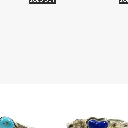
SOLD OUT
SO