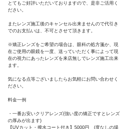
とてもご好評いただいておりますので、是非ご活用く
ださい。
またレンズ施工後のキャンセル出来ませんので代引き
でのお支払いは、不可とさせて頂きます。
※矯正レンズをご希望の場合は、眼科の処方箋か、現
在ご使用の眼鏡を一度、送っていただく事によって現
在の視力にあったレンズを来店無しでレンズ施工出来
ます。
気になる点等ございましたらお気軽にお問い合わせく
ださい。
料金一例
・一番お安いクリアレンズ(強い度の矯正ですとレンズ
の厚みが出ます)
【UVカット・撥水コート付き】5000円 (度なしの場