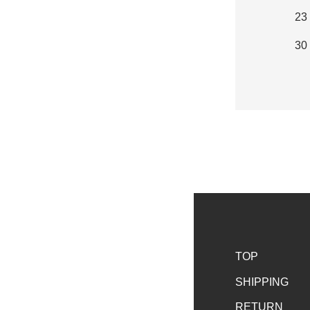
23
30
TOP
SHIPPING
RETURN