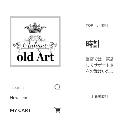
TOP
時計
時計
当店では、実
してサポート
をお受けいたし
手巻腕時計
New item
MY CART