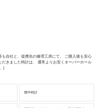
等も自社と、提携先の修理工房にて、 ご購入後も安心
ただきました時計は、 通常よりお安くオーバーホール
。)
懐中時計