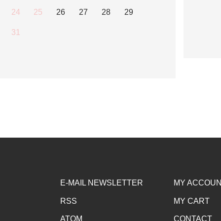
24
25
26
27
28
29
31
E-MAIL NEWSLETTER
MY ACCOU
RSS
MY CART
ATOM
CONTACT