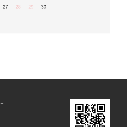
27
28
29
30
NT