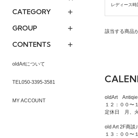
レディース時
CATEGORY
GROUP
該当する商品
CONTENTS
oldArtについて
CALEN
TEL050-3395-3581
oldArt Ant
MY ACCOUNT
１２：００〜１
定休日 月、
old Art
１３：００〜１