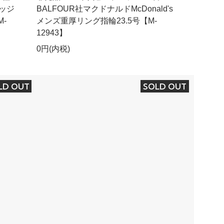
レッジ
BALFOUR社マクドナルドMcDonald's
-
メンズ重厚リング指輪23.5号【M-
12943】
0円(内税)
LD OUT
SOLD OUT