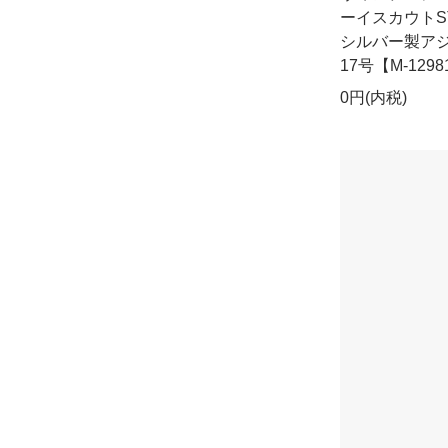
ーイスカウトS
シルバー製ア
17号【M-1298
0円(内税)