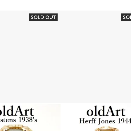
SOLD OUT
SO