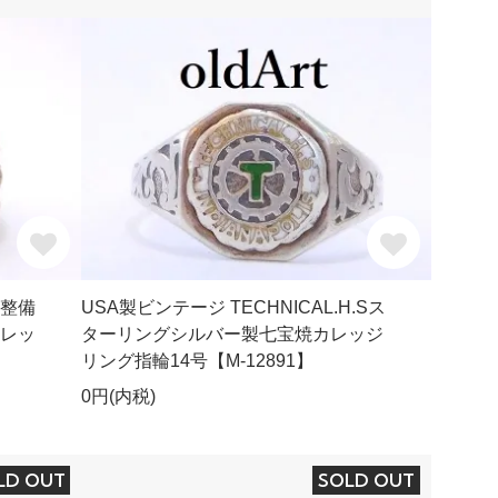
c整備
USA製ビンテージ TECHNICAL.H.Sス
カレッ
ターリングシルバー製七宝焼カレッジ
リング指輪14号【M-12891】
0円(内税)
LD OUT
SOLD OUT