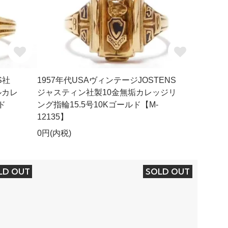
S社
1957年代USAヴィンテージJOSTENS
ルカレ
ジャスティン社製10金無垢カレッジリ
ド
ング指輪15.5号10Kゴールド【M-
12135】
0円(内税)
LD OUT
SOLD OUT