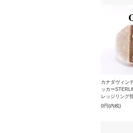
カナダヴィンテ
ッカーSTER
レッジリング指輪
0円(内税)