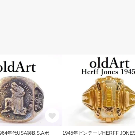
64年代USA製B.S.Aボ
1945年ビンテージHERFF JONE