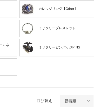
】
カレッジリング【Other】
ミリタリーブレスレット
ームネ
ミリタリーピンバッジPINS
並び替え：