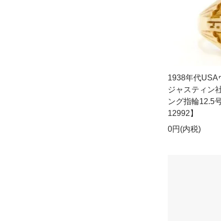
1938年代US
ジャスティン社
ング指輪12.5
12992】
0円(内税)