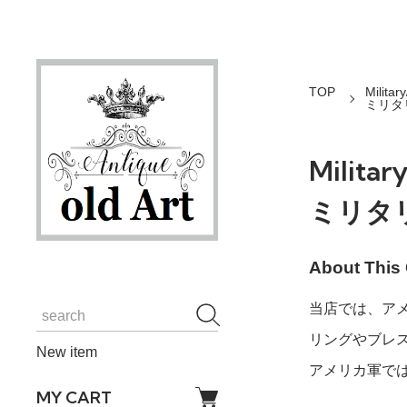
TOP
Militar
ミリタ
Militar
ミリタ
About This 
当店では、ア
リングやブレス
New item
アメリカ軍では
MY CART