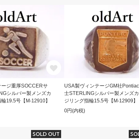
ージ重厚SOCCERサ
USA製ヴィンテージGM社Pontia
LINGシルバー製メンズカ
士STERLINGシルバー製メンズ
19.5号【M-12910】
ジリング指輪15.5号【M-12909】
0円(内税)
SOLD OUT
SO