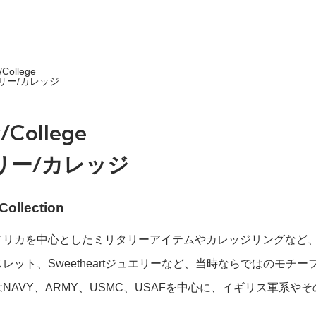
y/College
リー/カレッジ
y/College
リー/カレッジ
Collection
メリカを中心としたミリタリーアイテムやカレッジリングなど
レット、Sweetheartジュエリーなど、当時ならではのモチ
NAVY、ARMY、USMC、USAFを中心に、イギリス軍系