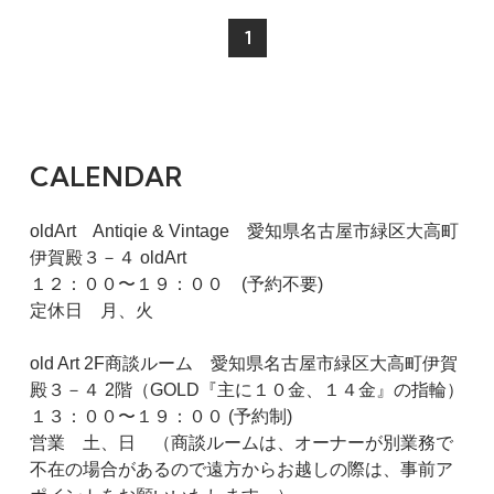
1
CALENDAR
oldArt Antiqie & Vintage 愛知県名古屋市緑区大高町
伊賀殿３－４ oldArt
１２：００〜１９：００ (予約不要)
定休日 月、火
old Art 2F商談ルーム 愛知県名古屋市緑区大高町伊賀
殿３－４ 2階（GOLD『主に１０金、１４金』の指輪）
１３：００〜１９：００ (予約制)
営業 土、日 （商談ルームは、オーナーが別業務で
不在の場合があるので遠方からお越しの際は、事前ア