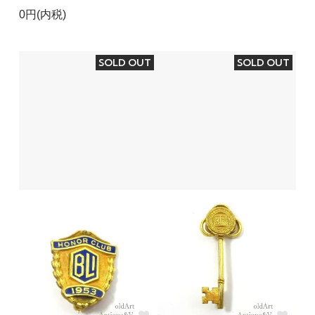
0円(内税)
SOLD OUT
SOLD OUT