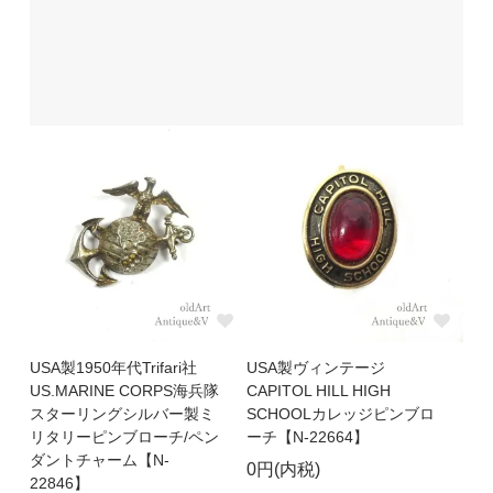
USA製1950年代Trifari社
USA製ヴィンテージ
US.MARINE CORPS海兵隊
CAPITOL HILL HIGH
スターリングシルバー製ミ
SCHOOLカレッジピンブロ
リタリーピンブローチ/ペン
ーチ【N-22664】
ダントチャーム【N-
0円(内税)
22846】