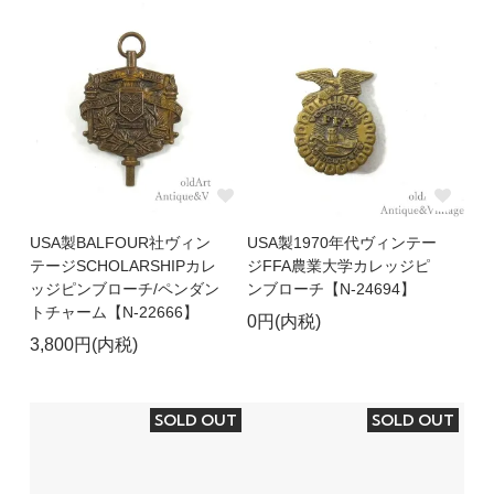
USA製BALFOUR社ヴィン
USA製1970年代ヴィンテー
テージSCHOLARSHIPカレ
ジFFA農業大学カレッジピ
ッジピンブローチ/ペンダン
ンブローチ【N-24694】
トチャーム【N-22666】
0円(内税)
3,800円(内税)
SOLD OUT
SOLD OUT