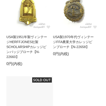
USA製1951年製ヴィンテー
USA製1970年代ヴィンテー
ジHERFFJONES社製
ジFFA農業大学カレッジピ
SCHOLARSHIPカレッジピ
ンブローチ【N-22658】
ンバッジブローチ【N-
0円(内税)
22660】
0円(内税)
SOLD OUT