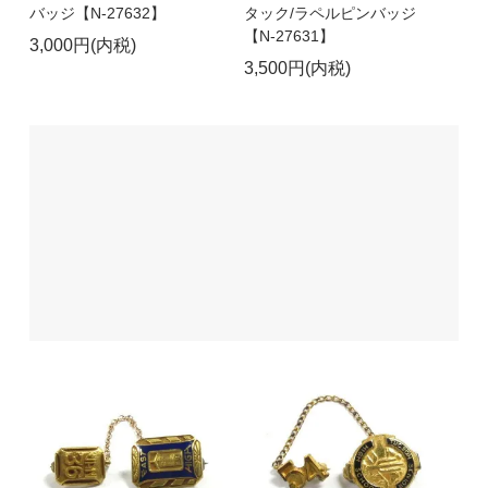
バッジ【N-27632】
タック/ラペルピンバッジ
【N-27631】
3,000円(内税)
3,500円(内税)