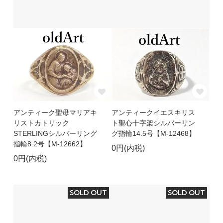
アンティーク聖母マリアキ
アンティークイエスキリス
リストカトリック
ト聖心十字架シルバーリン
STERLINGシルバーリング
グ指輪14.5号【M-12468】
指輪8.2号【M-12662】
0円(内税)
0円(内税)
SOLD OUT
SOLD OUT