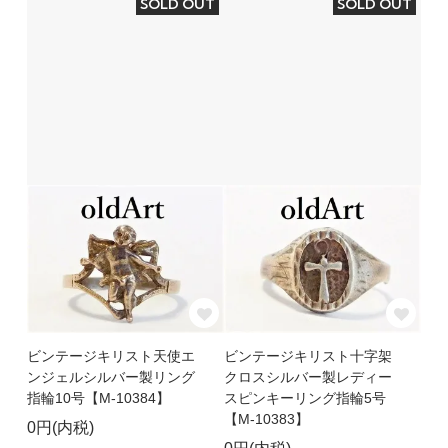
SOLD OUT
SOLD OUT
ビンテージキリスト天使エ
ビンテージキリスト十字架
ンジェルシルバー製リング
クロスシルバー製レディー
指輪10号【M-10384】
スピンキーリング指輪5号
【M-10383】
0円(内税)