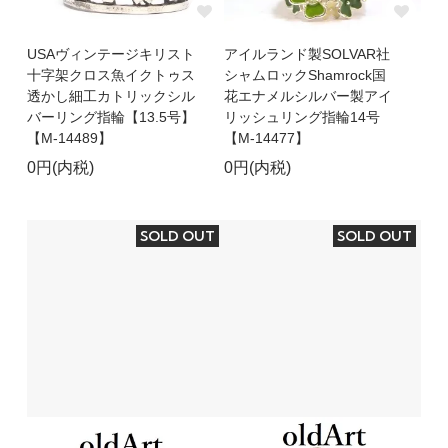
USAヴィンテージキリスト
アイルランド製SOLVAR社
十字架クロス魚イクトゥス
シャムロックShamrock国
透かし細工カトリックシル
花エナメルシルバー製アイ
バーリング指輪【13.5号】
リッシュリング指輪14号
【M-14489】
【M-14477】
0円(内税)
0円(内税)
SOLD OUT
SOLD OUT