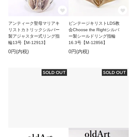
アンティーク聖母マリアキ
ビンテージキリストLDS教
リストカトリックシルバー
会Choose the Rightシルバ
製アジャスター式リング指
ー製シールドリング指輪
輪13号【M-12913】
16.3号【M-12856】
0円(内税)
0円(内税)
SOLD OUT
SOLD OUT