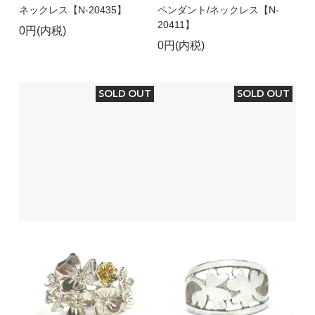
ネックレス【N-20435】
ペンダント/ネックレス【N-
20411】
0円(内税)
0円(内税)
SOLD OUT
SOLD OUT