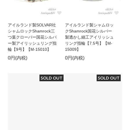
アイルランド製SOLVAR社
アイルランド製シャムロッ
シャムロックShamrock三
クShamrock国花シルバー
つ葉クローバー国花シルバ
製透かし細工アイリッシュ
ー製アイリッシュリング指
リング指輪【7.5号】【M-
輪【9号】【M-15010】
15009】
0円(内税)
0円(内税)
SOLD OUT
SOLD OUT