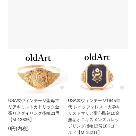
USA製ヴィンテージ聖母マ
USA製ヴィンテージ1945年
リアキリストカトリック金
代 レイクフォレスト大学キ
張りメダイリング指輪21号
リストマリア聖心彫刻10金
【M-13636】
無垢オニキスメンズカレッ
ジリング指輪13号10Kゴー
0円(内税)
ルド【M-13211】