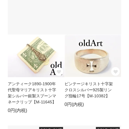
アンティーク1890-1900年
ビンテージキリスト十字架
代聖母マリアキリスト十字
クロスシルバー925製リン
架シルバー銀製スプーンマ
グ指輪17号【M-10382】
ネークリップ【M-11645】
0円(内税)
0円(内税)