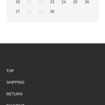
20
21
22
23
24
25
26
27
28
29
30
TOP
SHIPPING
RETURN