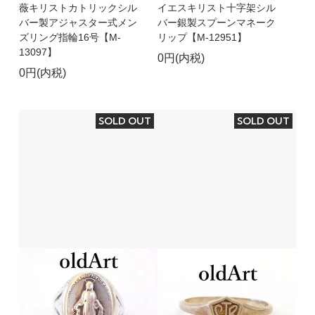
薇キリストカトリックシル
イエスキリスト十字架シル
バー製アジャスター式メン
バー銀製スプーンマネーク
ズリング指輪16号【M-
リップ【M-12951】
13097】
0円(内税)
0円(内税)
SOLD OUT
SOLD OUT