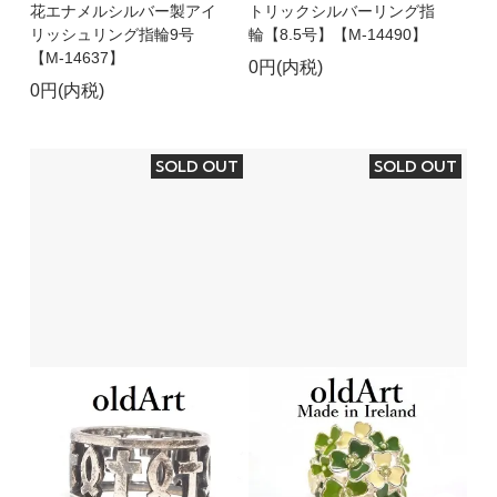
花エナメルシルバー製アイ
トリックシルバーリング指
リッシュリング指輪9号
輪【8.5号】【M-14490】
【M-14637】
0円(内税)
0円(内税)
SOLD OUT
SOLD OUT