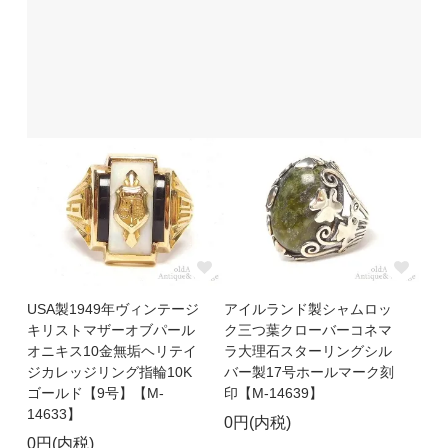
USA製1949年ヴィンテージ
アイルランド製シャムロッ
キリストマザーオブパール
ク三つ葉クローバーコネマ
オニキス10金無垢ヘリテイ
ラ大理石スターリングシル
ジカレッジリング指輪10K
バー製17号ホールマーク刻
ゴールド【9号】【M-
印【M-14639】
14633】
0円(内税)
0円(内税)