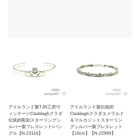
アイルランド製TJH工房ヴ
アイルランド製伝統的
ィンテージCladdaghクラダ
Claddaghクラダエメラルド
伝統的彫刻スターリングシ
＆マルカジットスターリン
ルバー製ブレスレット/バン
グシルバー製ブレスレット
グル【N-23116】
【19cm】【N-22999】