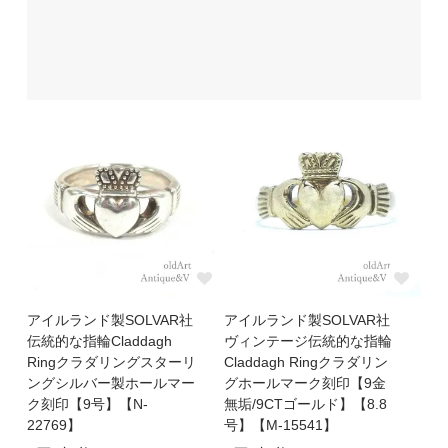
アイルランド製SOLVAR社
アイルランド製SOLVAR社
伝統的な指輪Claddagh
ヴィンテージ伝統的な指輪
Ringクラダリングスターリ
Claddagh Ringクラダリン
ングシルバー製ホールマー
グホールマーク刻印【9金
ク刻印【9号】【N-
無垢/9CTゴールド】【8.8
22769】
号】【M-15541】