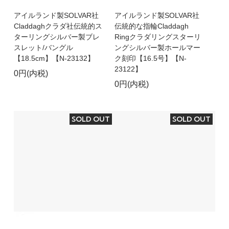
アイルランド製SOLVAR社
アイルランド製SOLVAR社
Claddaghクラダ社伝統的ス
伝統的な指輪Claddagh
ターリングシルバー製ブレ
Ringクラダリングスターリ
スレット/バングル
ングシルバー製ホールマー
【18.5cm】【N-23132】
ク刻印【16.5号】【N-
23122】
0円(内税)
0円(内税)
SOLD OUT
SOLD OUT