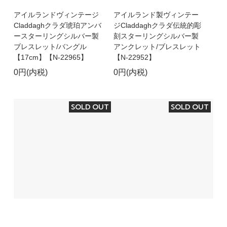
アイルランドヴィンテージ
アイルランド製ヴィンテー
Claddaghクラダ琥珀アンバ
ジCladdaghクラダ伝統的彫
ースターリングシルバー製
刻スターリングシルバー製
ブレスレット/バングル
アンクレット/ブレスレット
【17cm】【N-22965】
【N-22952】
0円(内税)
0円(内税)
SOLD OUT
SOLD OUT