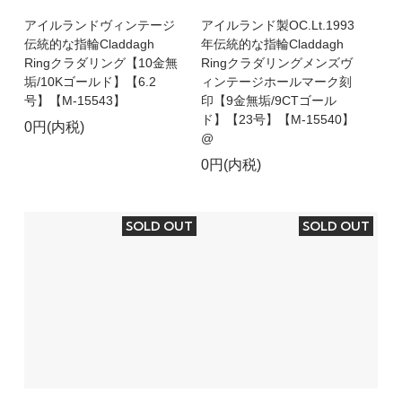
アイルランドヴィンテージ
アイルランド製OC.Lt.1993
伝統的な指輪Claddagh
年伝統的な指輪Claddagh
Ringクラダリング【10金無
Ringクラダリングメンズヴ
垢/10Kゴールド】【6.2
ィンテージホールマーク刻
号】【M-15543】
印【9金無垢/9CTゴール
ド】【23号】【M-15540】
0円(内税)
@
0円(内税)
SOLD OUT
SOLD OUT