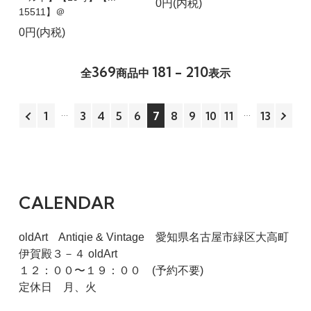
0円(内税)
15511】＠
0円(内税)
369
181 - 210
全
商品中
表示
1
3
4
5
6
7
8
9
10
11
13
CALENDAR
oldArt Antiqie & Vintage 愛知県名古屋市緑区大高町
伊賀殿３－４ oldArt
１２：００〜１９：００ (予約不要)
定休日 月、火