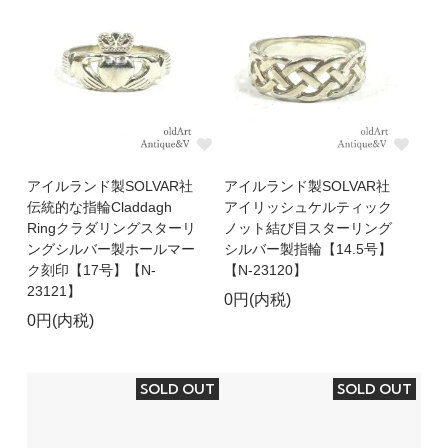
アイルランド製SOLVAR社
アイルランド製SOLVAR社
伝統的な指輪Claddagh
アイリッシュケルティック
Ringクラダリングスターリ
ノット結び目スターリング
ングシルバー製ホールマー
シルバー製指輪【14.5号】
ク刻印【17号】【N-
【N-23120】
23121】
0円(内税)
0円(内税)
SOLD OUT
SOLD OUT