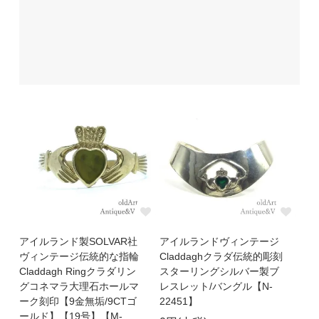
アイルランド製SOLVAR社
アイルランドヴィンテージ
ヴィンテージ伝統的な指輪
Claddaghクラダ伝統的彫刻
Claddagh Ringクラダリン
スターリングシルバー製ブ
グコネマラ大理石ホールマ
レスレット/バングル【N-
ーク刻印【9金無垢/9CTゴ
22451】
ールド】【19号】【M-