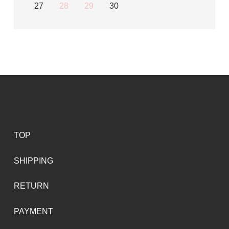
27
28
29
30
TOP
SHIPPING
RETURN
PAYMENT