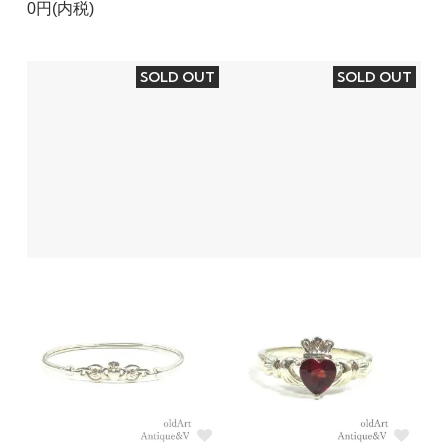
0円(内税)
SOLD OUT
SOLD OUT