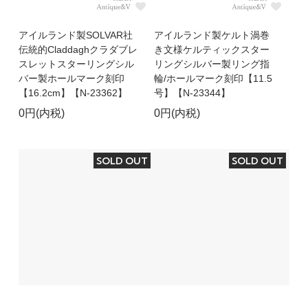
アイルランド製SOLVAR社
アイルランド製ケルト渦巻
伝統的Claddaghクラダブレ
き文様ケルティックスター
スレットスターリングシル
リングシルバー製リング指
バー製ホールマーク刻印
輪/ホールマーク刻印【11.5
【16.2cm】【N-23362】
号】【N-23344】
0円(内税)
0円(内税)
SOLD OUT
SOLD OUT