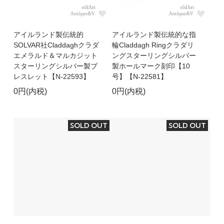
アイルランド製伝統的
アイルランド製伝統的な指
SOLVAR社Claddaghクラダ
輪Claddagh Ringクラダリ
エメラルド＆マルカジット
ングスターリングシルバー
スターリングシルバー製ブ
製ホールマーク刻印【10
レスレット【N-22593】
号】【N-22581】
0円(内税)
0円(内税)
SOLD OUT
SOLD OUT