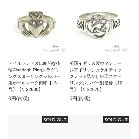
アイルランド製伝統的な指
英国イギリス製ヴィンテー
輪Claddagh Ringクラダリ
ジアイリッシュケルティッ
ングスターリングシルバー
クノット透かし細工スター
製ホールマーク刻印【16
リングシルバー製指輪【12
号】【N-22580】
号】【N-22570】
0円(内税)
0円(内税)
SOLD OUT
SOLD OUT