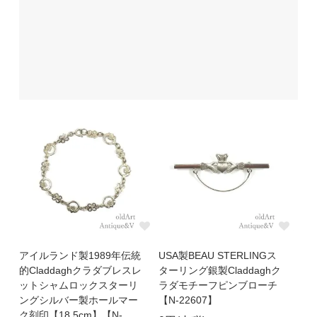
アイルランド製1989年伝統
USA製BEAU STERLINGス
的Claddaghクラダブレスレ
ターリング銀製Claddaghク
ットシャムロックスターリ
ラダモチーフピンブローチ
ングシルバー製ホールマー
【N-22607】
ク刻印【18.5cm】【N-