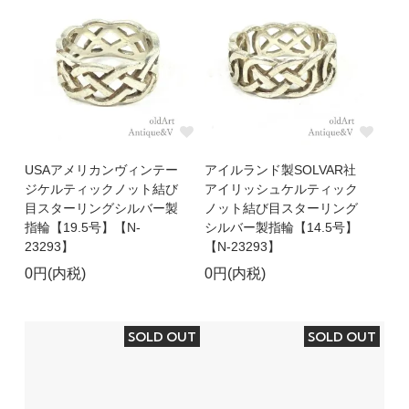
USAアメリカンヴィンテー
アイルランド製SOLVAR社
ジケルティックノット結び
アイリッシュケルティック
目スターリングシルバー製
ノット結び目スターリング
指輪【19.5号】【N-
シルバー製指輪【14.5号】
23293】
【N-23293】
0円(内税)
0円(内税)
SOLD OUT
SOLD OUT