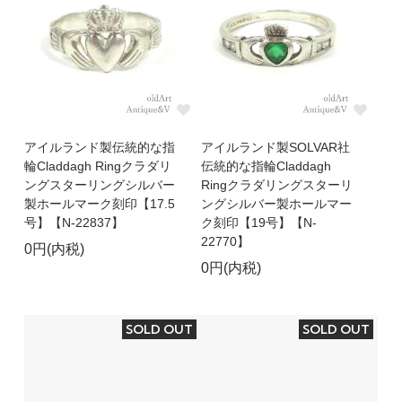
アイルランド製伝統的な指
アイルランド製SOLVAR社
輪Claddagh Ringクラダリ
伝統的な指輪Claddagh
ングスターリングシルバー
Ringクラダリングスターリ
製ホールマーク刻印【17.5
ングシルバー製ホールマー
号】【N-22837】
ク刻印【19号】【N-
22770】
0円(内税)
0円(内税)
SOLD OUT
SOLD OUT