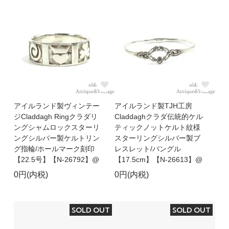
アイルランド製ヴィンテー
アイルランド製TJH工房
ジCladdagh Ringクラダリ
Claddaghクラダ伝統的ケル
ングシャムロックスターリ
ティックノットケルト紋様
ングシルバー製ケルトリン
スターリングシルバー製ブ
グ指輪/ホールマーク刻印
レスレット/バングル
【22.5号】【N-26792】@
【17.5cm】【N-26613】@
0円(内税)
0円(内税)
SOLD OUT
SOLD OUT