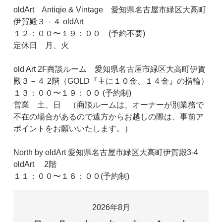
oldArt Antiqie & Vintage 愛知県名古屋市緑区大高町
伊賀殿３－４ oldArt
１２：００〜１９：００ (予約不要)
定休日 月、火
old Art 2F商談ルーム 愛知県名古屋市緑区大高町伊賀
殿３－４ 2階（GOLD『主に１０金、１４金』の指輪）
１３：００〜１９：００ (予約制)
営業 土、日 （商談ルームは、オーナーが別業務で
不在の場合があるので遠方からお越しの際は、事前ア
ポイントをお願いいたします。）
North by oldArt 愛知県名古屋市緑区大高町伊賀殿3-4
oldArt 2階
１１：００〜１６：００(予約制)
2026年8月