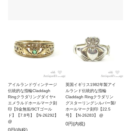
アイルランドヴィンテージ
英国イギリス1982年製アイ
伝統的な指輪Claddagh
ルランド伝統的な指輪
Ringクラダリングダイヤ×
Claddagh Ringクラダリン
エメラルドホールマーク刻
グスターリングシルバー製/
印【9金無垢/9CTゴール
ホールマーク刻印【22.5
ド】【7.8号】【N-26292】
号】【N-26283】 @
@
0円(内税)
0円(内税)