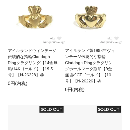
アイルランドヴィンテージ
アイルランド製1998年ヴィ
伝統的な指輪Claddagh
ンテージ伝統的な指輪
Ringクラダリング【14金無
Claddagh Ringクラダリン
垢/14Kゴールド】【19.5
グホールマーク刻印【9金
号】【N-26228】@
無垢/9CTゴールド】【10
号】【N-26226】@
0円(内税)
0円(内税)
SOLD OUT
SOLD OUT