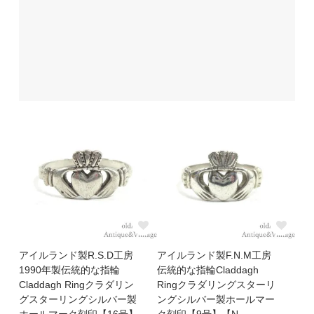
アイルランド製R.S.D工房
アイルランド製F.N.M工房
1990年製伝統的な指輪
伝統的な指輪Claddagh
Claddagh Ringクラダリン
Ringクラダリングスターリ
グスターリングシルバー製
ングシルバー製ホールマー
ホールマーク刻印【16号】
ク刻印【9号】【N-