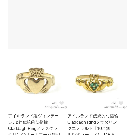
アイルランド製ヴィンテー
アイルランド伝統的な指輪
ジJ.B社伝統的な指輪
Claddagh Ringクラダリン
Claddagh Ringメンズクラ
グエメラルド【10金無
ダリング/ホールマーク刻印
垢/10Kゴールド】【16.5