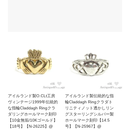
アイルランド製O.CLt工房
アイルランド製伝統的な指
ヴィンテージ1999年伝統的
輪Claddagh Ringクラダト
な指輪Claddagh Ringクラ
リニティノット透かしリン
ダリングホールマーク刻印
グスターリングシルバー製
【10金無垢/10Kゴールド】
ホールマーク刻印【14.5
【18号】【N-26225】@
号】【N-25967】@