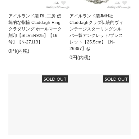
アイルランド製 RIL工房 伝
アイルランド製JMH社
統的な指輪 Claddagh Ring
Claddaghクラダ伝統的ヴィ
クラダリング ホールマーク
ンテージスターリングシル
刻印【SILVER925】【16
バー製アンクレット/ブレス
号】【N-27113】
レット【25.5cm】【N-
26897】@
0円(内税)
0円(内税)
SOLD OUT
SOLD OUT