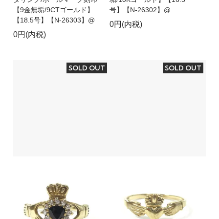
【9金無垢/9CTゴールド】
号】【N-26302】@
【18.5号】【N-26303】@
0円(内税)
0円(内税)
SOLD OUT
SOLD OUT