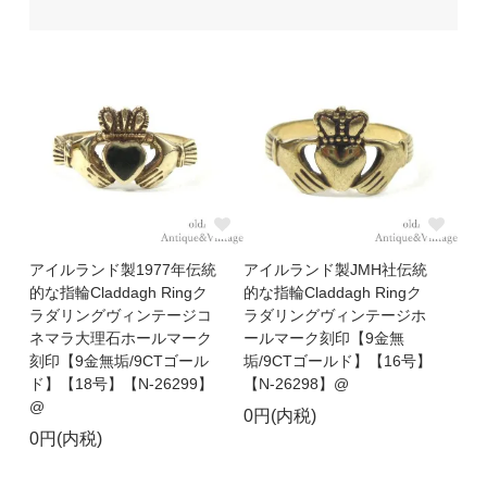
アイルランド製1977年伝統
アイルランド製JMH社伝統
的な指輪Claddagh Ringク
的な指輪Claddagh Ringク
ラダリングヴィンテージコ
ラダリングヴィンテージホ
ネマラ大理石ホールマーク
ールマーク刻印【9金無
刻印【9金無垢/9CTゴール
垢/9CTゴールド】【16号】
ド】【18号】【N-26299】
【N-26298】@
@
0円(内税)
0円(内税)