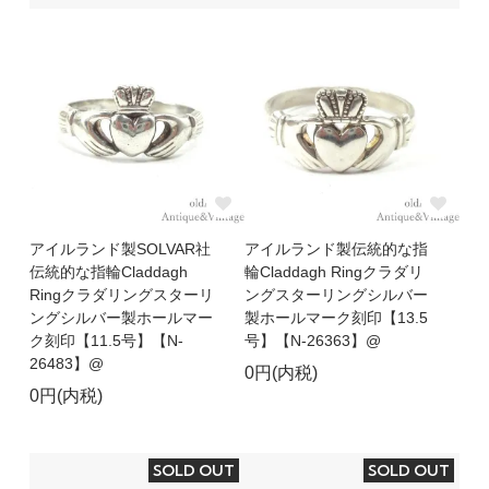
アイルランド製SOLVAR社
アイルランド製伝統的な指
伝統的な指輪Claddagh
輪Claddagh Ringクラダリ
Ringクラダリングスターリ
ングスターリングシルバー
ングシルバー製ホールマー
製ホールマーク刻印【13.5
ク刻印【11.5号】【N-
号】【N-26363】@
26483】@
0円(内税)
0円(内税)
SOLD OUT
SOLD OUT