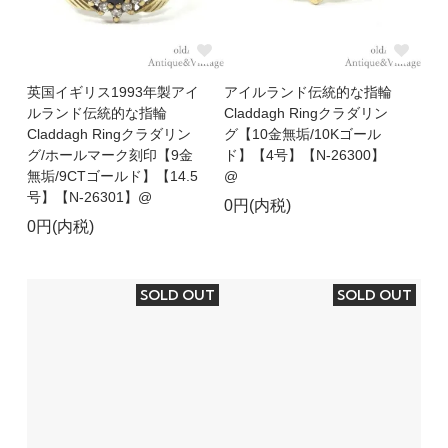
英国イギリス1993年製アイ
アイルランド伝統的な指輪
ルランド伝統的な指輪
Claddagh Ringクラダリン
Claddagh Ringクラダリン
グ【10金無垢/10Kゴール
グ/ホールマーク刻印【9金
ド】【4号】【N-26300】
無垢/9CTゴールド】【14.5
@
号】【N-26301】@
0円(内税)
0円(内税)
SOLD OUT
SOLD OUT