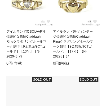
アイルランド製SOLVAR社
アイルランド製ヴィンテー
伝統的な指輪Claddagh
ジ伝統的な指輪Claddagh
Ringクラダリングホールマ
Ringクラダリングホールマ
ーク刻印【9金無垢/9CTゴ
ーク刻印【9金無垢/9CTゴ
ールド】【13号】【N-
ールド】【17号】【N-
26294】@
26293】@
0円(内税)
0円(内税)
SOLD OUT
SOLD OUT