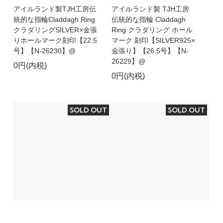
アイルランド製TJH工房伝
アイルランド製 TJH工房
統的な指輪Claddagh Ring
伝統的な指輪 Claddagh
クラダリングSILVER×金張
Ring クラダリング ホール
りホールマーク刻印【22.5
マーク 刻印【SILVER925×
号】【N-26230】@
金張り】【26.5号】【N-
26229】@
0円(内税)
0円(内税)
SOLD OUT
SOLD OUT