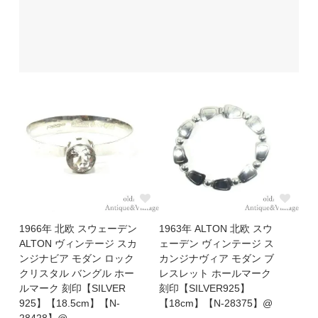
1966年 北欧 スウェーデン
1963年 ALTON 北欧 スウ
ALTON ヴィンテージ スカ
ェーデン ヴィンテージ ス
ンジナビア モダン ロック
カンジナヴィア モダン ブ
クリスタル バングル ホー
レスレット ホールマーク
ルマーク 刻印【SILVER
刻印【SILVER925】
925】【18.5cm】【N-
【18cm】【N-28375】@
28428】@