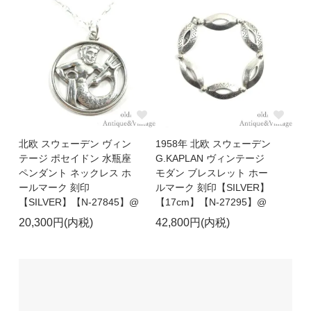
北欧 スウェーデン ヴィン
1958年 北欧 スウェーデン
テージ ポセイドン 水瓶座
G.KAPLAN ヴィンテージ
ペンダント ネックレス ホ
モダン ブレスレット ホー
ールマーク 刻印
ルマーク 刻印【SILVER】
【SILVER】【N-27845】@
【17cm】【N-27295】@
20,300円(内税)
42,800円(内税)