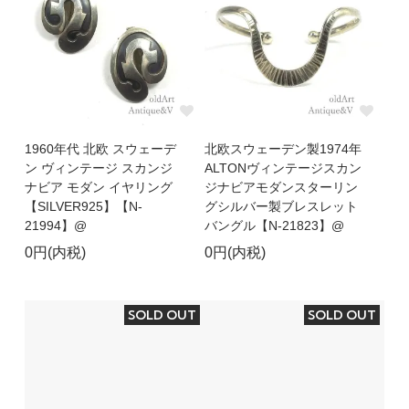
1960年代 北欧 スウェーデ
北欧スウェーデン製1974年
ン ヴィンテージ スカンジ
ALTONヴィンテージスカン
ナビア モダン イヤリング
ジナビアモダンスターリン
【SILVER925】【N-
グシルバー製ブレスレット
21994】@
バングル【N-21823】@
0円(内税)
0円(内税)
SOLD OUT
SOLD OUT