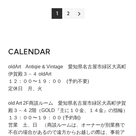
1
2
CALENDAR
oldArt Antiqie & Vintage 愛知県名古屋市緑区大高町
伊賀殿３－４ oldArt
１２：００〜１９：００ (予約不要)
定休日 月、火
old Art 2F商談ルーム 愛知県名古屋市緑区大高町伊賀
殿３－４ 2階（GOLD『主に１０金、１４金』の指輪）
１３：００〜１９：００ (予約制)
営業 土、日 （商談ルームは、オーナーが別業務で
不在の場合があるので遠方からお越しの際は、事前ア