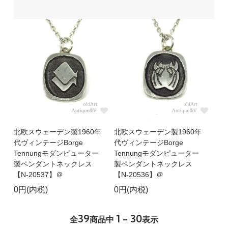
北欧スウェーデン製1960年
北欧スウェーデン製1960年
代ヴィンテージBorge
代ヴィンテージBorge
Tennungモダンピューター
Tennungモダンピューター
製ペンダントネックレス
製ペンダントネックレス
【N-20537】＠
【N-20536】＠
0円(内税)
0円(内税)
39
1 - 30
全
商品中
表示