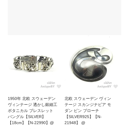
1950年 北欧 スウェーデン
北欧 スウェーデン ヴィン
ヴィンテージ 透かし銀細工
テージ スカンジナビア モ
ボタニカル ブレスレット
ダン ピン ブローチ
バングル【SILVER】
【SILVER925】【N-
【18cm】【N-22990】@
21948】 @