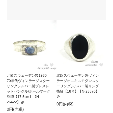
北欧スウェーデン製1960-
北欧スウェーデン製ヴィン
70年代ヴィンテージスター
テージオニキスモダンスタ
リングシルバー製ブレスレ
ーリングシルバー製リング
ットバングル/ホールマーク
指輪【18号】【N-23570】
刻印【17.5cm】【N-
＠
26422】@
0円(内税)
0円(内税)