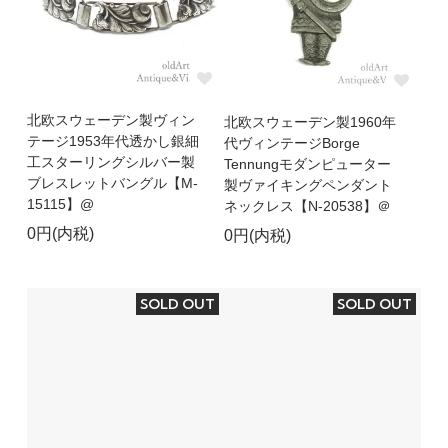
北欧スウェーデン製ヴィン
北欧スウェーデン製1960年
テージ1953年代透かし銀細
代ヴィンテージBorge
工スターリングシルバー製
Tennungモダンピューター
ブレスレットバングル【M-
製ヴァイキングペンダント
15115】@
ネックレス【N-20538】＠
0円(内税)
0円(内税)
SOLD OUT
SOLD OUT