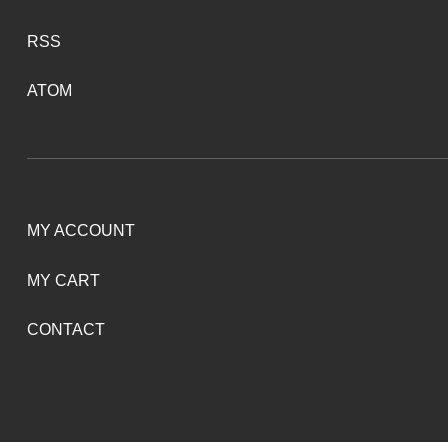
RSS
ATOM
MY ACCOUNT
MY CART
CONTACT