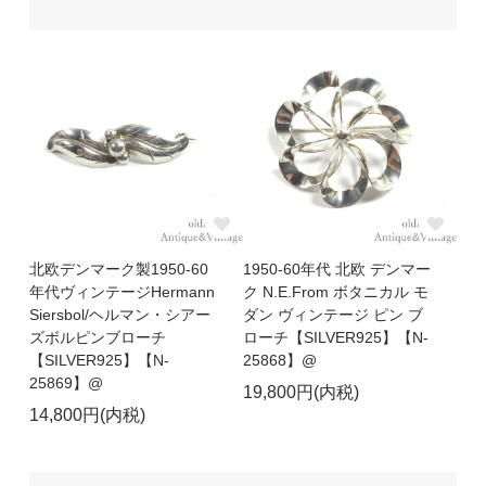
北欧デンマーク製1950-60
1950-60年代 北欧 デンマー
年代ヴィンテージHermann
ク N.E.From ボタニカル モ
Siersbol/ヘルマン・シアー
ダン ヴィンテージ ピン ブ
ズボルピンブローチ
ローチ【SILVER925】【N-
【SILVER925】【N-
25868】@
25869】@
19,800円(内税)
14,800円(内税)