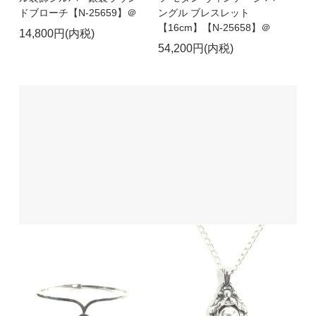
ドブローチ【N-25659】＠
ングル ブレスレット
【16cm】【N-25658】＠
14,800円(内税)
54,200円(内税)