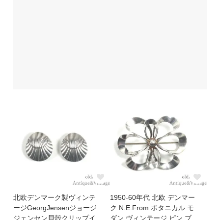
北欧デンマーク製ヴィンテ
1950-60年代 北欧 デンマー
ージGeorgJensenジョージ
ク N.E.From ボタニカル モ
ジェンセン貝殻クリップイ
ダン ヴィンテージ ピン ブ