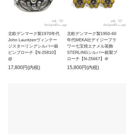
北欧デンマーク製1970年代
北欧デンマーク製1950-60
John Lauritzenヴィンテー
年代MEKA社デイジーフラ
ジスターリングシルバー銀
ワー七宝焼エナメル装飾
ピンブローチ【N-25810】
STERLINGシルバー銀製ブ
@
ローチ【N-25667】＠
17,800円(内税)
15,800円(内税)