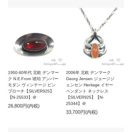
1950-60年代 北欧 デンマー
2006年 北欧 デンマーク
ク N.E.From 琥珀 アンバー
Georg Jensen ジョージジ
モダン ヴィンテージ ピン
ェンセン Heritage イヤー
ブローチ【SILVER925】
ペンダント ネックレス
【N-25533】＠
【SILVER925】【N-
25344】＠
26,800円(内税)
33,700円(内税)