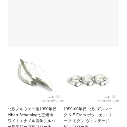
北欧ノルウェー製1950年代
1950-60年代 北欧 デンマー
Albert Scharning七宝焼ホ
ク N.E.From ボタニカル リ
ワイトエナメル装飾シルバ
ーフ モダン ヴィンテージ
ー銀製リーフ葉ブローチ
ピン ブローチ