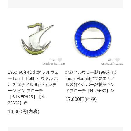
1950-60年代 北欧 ノルウェ
北欧ノルウェー製1950年代
ー Ivar T. Holth イヴァル ホ
Einar Modahl七宝焼エナメ
ルス エナメル 船 ヴィンテ
ル装飾シルバー銀製ラウン
ージ ピン ブローチ
ドブローチ【N-25660】＠
【SILVER925】【N-
17,800円(内税)
25662】＠
14,800円(内税)