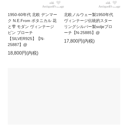
1950-60年代 北欧 デンマー
北欧ノルウェー製1950年代
ク N.E.From ボタニカル 花
ヴィンテージ伝統的スター
と雫 モダン ヴィンテージ
リングシルバー製soljeブロ
ピン ブローチ
ーチ【N-25885】@
【SILVER925】【N-
17,800円(内税)
25887】@
18,800円(内税)