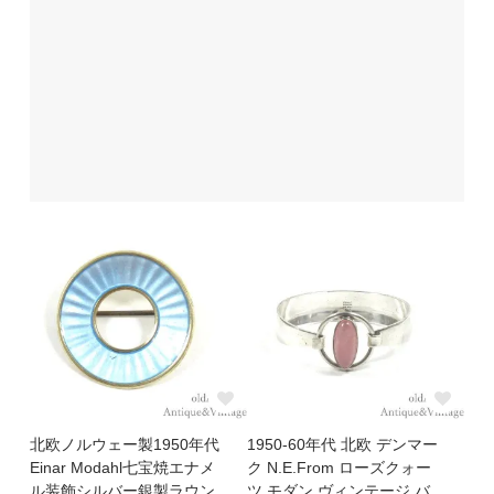
北欧ノルウェー製1950年代
1950-60年代 北欧 デンマー
Einar Modahl七宝焼エナメ
ク N.E.From ローズクォー
ル装飾シルバー銀製ラウン
ツ モダン ヴィンテージ バ