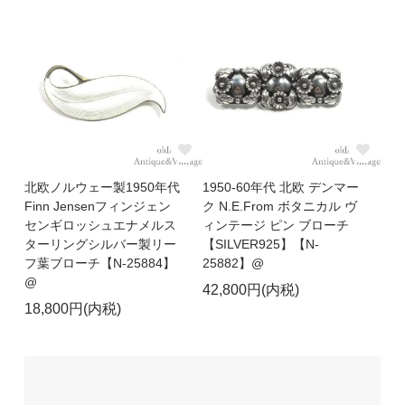
北欧ノルウェー製1950年代
1950-60年代 北欧 デンマー
Finn Jensenフィンジェン
ク N.E.From ボタニカル ヴ
センギロッシュエナメルス
ィンテージ ピン ブローチ
ターリングシルバー製リー
【SILVER925】【N-
フ葉ブローチ【N-25884】
25882】@
@
42,800円(内税)
18,800円(内税)