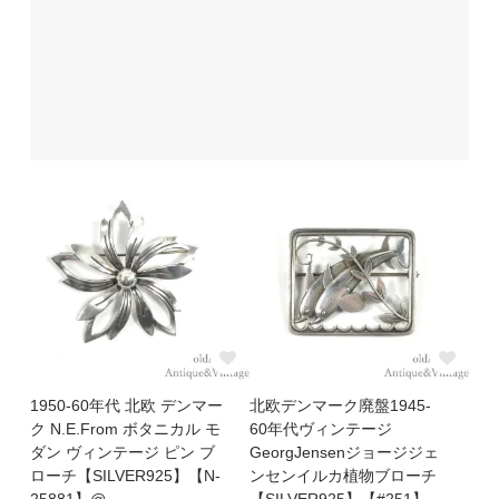
1950-60年代 北欧 デンマー
北欧デンマーク廃盤1945-
ク N.E.From ボタニカル モ
60年代ヴィンテージ
ダン ヴィンテージ ピン ブ
GeorgJensenジョージジェ
ローチ【SILVER925】【N-
ンセンイルカ植物ブローチ
25881】@
【SILVER925】【#251】