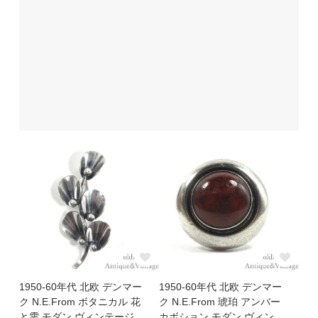
1950-60年代 北欧 デンマー
1950-60年代 北欧 デンマー
ク N.E.From ボタニカル 花
ク N.E.From 琥珀 アンバー
と雫 モダン ヴィンテージ
カボション モダン ヴィン