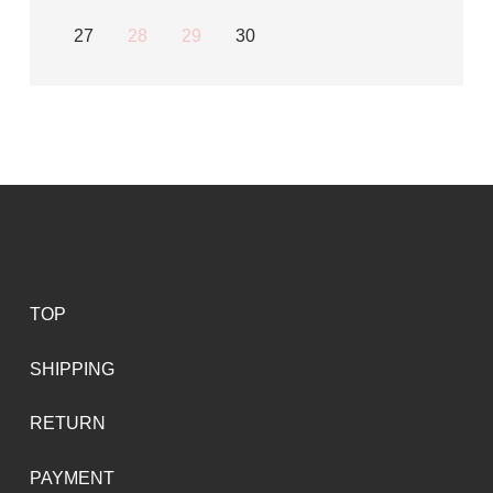
27
28
29
30
TOP
SHIPPING
RETURN
PAYMENT