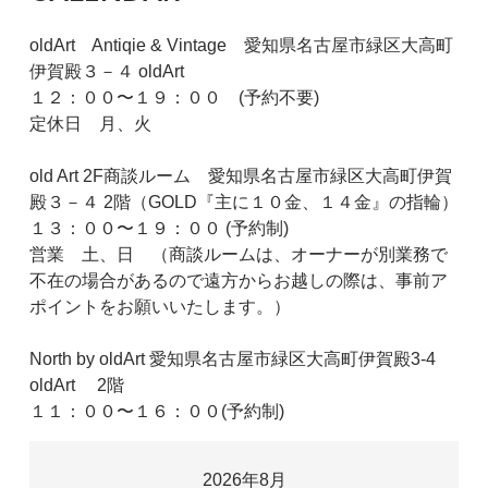
oldArt Antiqie & Vintage 愛知県名古屋市緑区大高町
伊賀殿３－４ oldArt
１２：００〜１９：００ (予約不要)
定休日 月、火
old Art 2F商談ルーム 愛知県名古屋市緑区大高町伊賀
殿３－４ 2階（GOLD『主に１０金、１４金』の指輪）
１３：００〜１９：００ (予約制)
営業 土、日 （商談ルームは、オーナーが別業務で
不在の場合があるので遠方からお越しの際は、事前ア
ポイントをお願いいたします。）
North by oldArt 愛知県名古屋市緑区大高町伊賀殿3-4
oldArt 2階
１１：００〜１６：００(予約制)
2026年8月