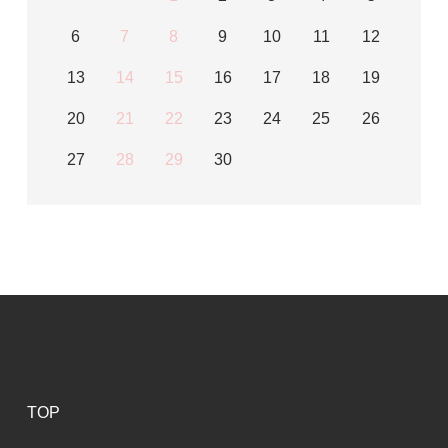
6
7
8
9
10
11
12
13
14
15
16
17
18
19
20
21
22
23
24
25
26
27
28
29
30
TOP